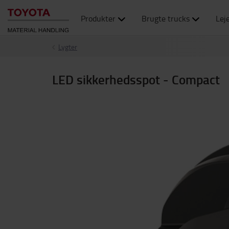
Produkter
Brugte trucks
Lej
Lygter
LED sikkerhedsspot - Compact