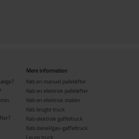
Mere information
 vælge?
Køb en manuel palleløfter
?
Køb en elektrisk palleløfter
l min
Køb en elektrisk stabler
Køb brugte truck
fter?
Køb elektrisk gaffeltruck
Køb diesel/gas-gaffeltruck
Lej en truck