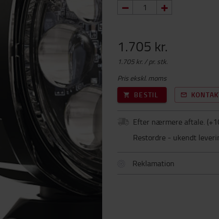
1.705 kr.
1.705 kr. / pr. stk.
Pris ekskl. moms
BESTIL
KONTAK
Efter nærmere aftale.
(+
1
Restordre - ukendt leveri
Reklamation