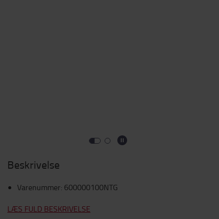
Beskrivelse
Varenummer
:
600000100NTG
LÆS FULD BESKRIVELSE