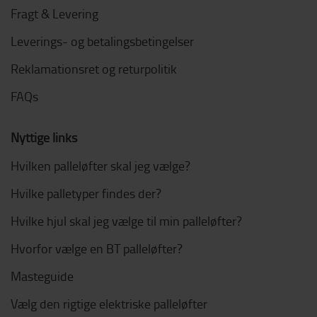
Fragt & Levering
Leverings- og betalingsbetingelser
Reklamationsret og returpolitik
FAQs
Nyttige links
Hvilken palleløfter skal jeg vælge?
Hvilke palletyper findes der?
Hvilke hjul skal jeg vælge til min palleløfter?
Hvorfor vælge en BT palleløfter?
Masteguide
Vælg den rigtige elektriske palleløfter