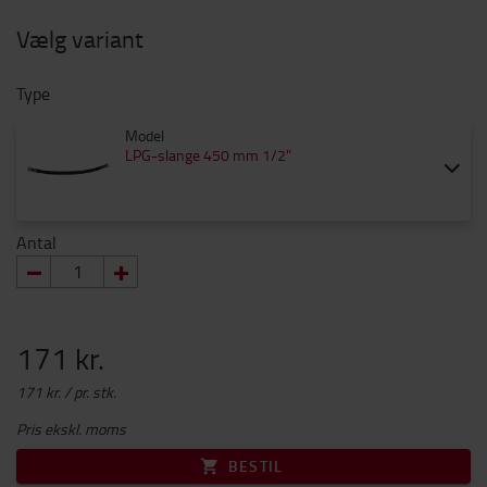
Vælg variant
Type
Model
LPG-slange 450 mm 1/2"
Antal
171 kr.
171 kr. / pr. stk.
Pris ekskl. moms
BESTIL