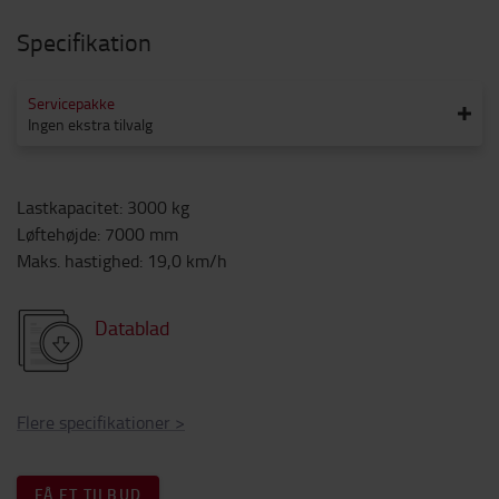
Specifikation
Servicepakke
Ingen ekstra tilvalg
Lastkapacitet
:
3000
kg
Løftehøjde
:
7000
mm
Maks. hastighed
:
19,0
km/h
Datablad
Flere specifikationer
>
FÅ ET TILBUD