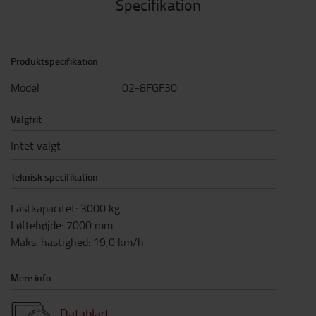
Specifikation
Produktspecifikation
Model
02-8FGF30
Valgfrit
Intet valgt
Teknisk specifikation
Lastkapacitet
:
3000
kg
Løftehøjde
:
7000
mm
Maks. hastighed
:
19,0
km/h
Mere info
Datablad