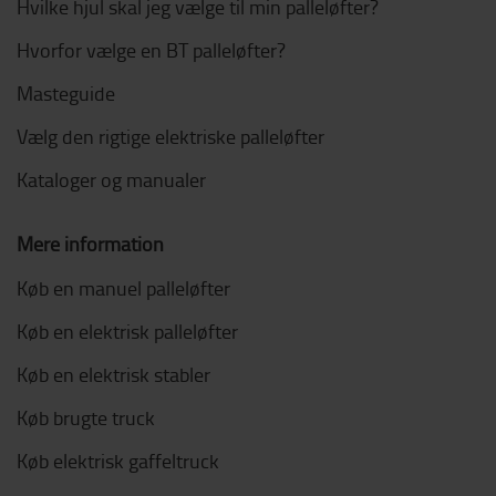
Hvilke hjul skal jeg vælge til min palleløfter?
Hvorfor vælge en BT palleløfter?
Masteguide
Vælg den rigtige elektriske palleløfter
Kataloger og manualer
Mere information
Køb en manuel palleløfter
Køb en elektrisk palleløfter
Køb en elektrisk stabler
Køb brugte truck
Køb elektrisk gaffeltruck