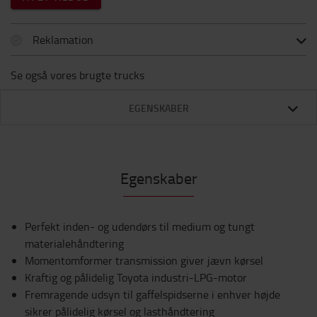
Reklamation
Se også vores brugte trucks
EGENSKABER
Egenskaber
Perfekt inden- og udendørs til medium og tungt
materialehåndtering
Momentomformer transmission giver jævn kørsel
Kraftig og pålidelig Toyota industri-LPG-motor
Fremragende udsyn til gaffelspidserne i enhver højde
sikrer pålidelig kørsel og lasthåndtering