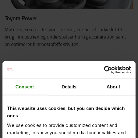
Toyota Power
Motoren, som er designet internt, er specielt udviklet til
brug i industrien og understøtter hurtig acceleration samt
en optimeret brændstofeffektivitet.
Consent
Details
About
This website uses cookies, but you can decide which
ones
We use cookies to provide customized content and
marketing, to show you social media functionalities and