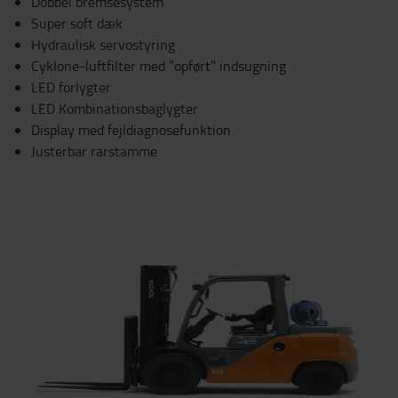
Dobbel bremsesystem
Super soft dæk
Hydraulisk servostyring
Cyklone-luftfilter med ”opført” indsugning
LED forlygter
LED Kombinationsbaglygter
Display med fejldiagnosefunktion
Justerbar rarstamme