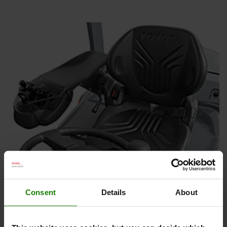
Consent
Details
About
Toyota Power
Motoren, som er designet internt, er specielt udviklet til