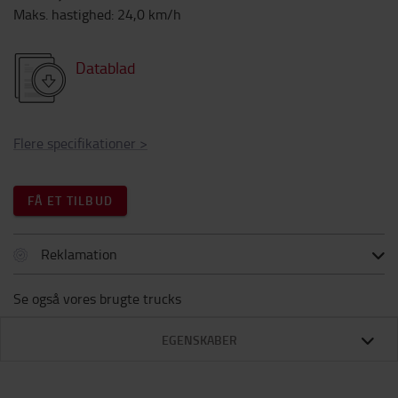
Maks. hastighed
:
24,0
km/h
Datablad
Flere specifikationer
>
FÅ ET TILBUD
Reklamation
Se også vores brugte trucks
EGENSKABER