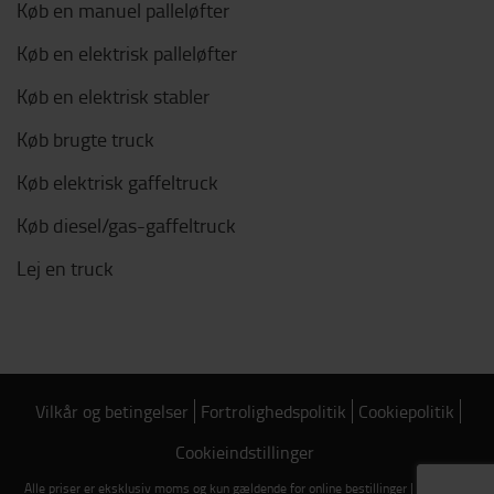
Køb en manuel palleløfter
Køb en elektrisk palleløfter
Køb en elektrisk stabler
Køb brugte truck
Køb elektrisk gaffeltruck
Køb diesel/gas-gaffeltruck
Lej en truck
Vilkår og betingelser
Fortrolighedspolitik
Cookiepolitik
Cookieindstillinger
Alle priser er eksklusiv moms og kun gældende for online bestillinger | Copyright