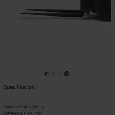
Specifikation
Lastkapacitet
:
4000
kg
Løftehøjde
:
6000
mm