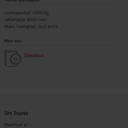
Lastkapacitet
:
4000
kg
Løftehøjde
:
6000
mm
Maks. hastighed
:
24,0
km/h
Mere info
Datablad
Om Toyota
Hvem er vi