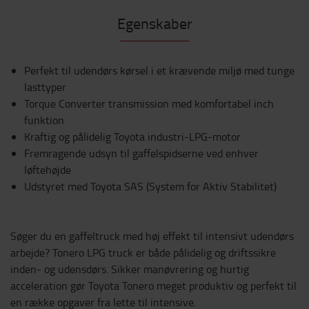
Egenskaber
Perfekt til udendørs kørsel i et krævende miljø med tunge
lasttyper
Torque Converter transmission med komfortabel inch
funktion
Kraftig og pålidelig Toyota industri-LPG-motor
Fremragende udsyn til gaffelspidserne ved enhver
løftehøjde
Udstyret med Toyota SAS (System for Aktiv Stabilitet)
Søger du en gaffeltruck med høj effekt til intensivt udendørs
arbejde? Tonero LPG truck er både pålidelig og driftssikre
inden- og udensdørs. Sikker manøvrering og hurtig
acceleration gør Toyota Tonero meget produktiv og perfekt til
en række opgaver fra lette til intensive.