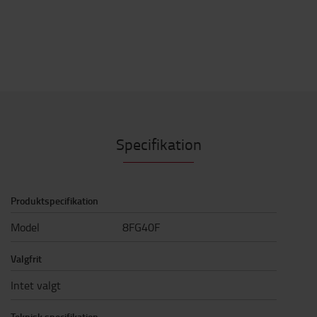
Specifikation
Produktspecifikation
Model
8FG40F
Valgfrit
Intet valgt
Teknisk specifikation