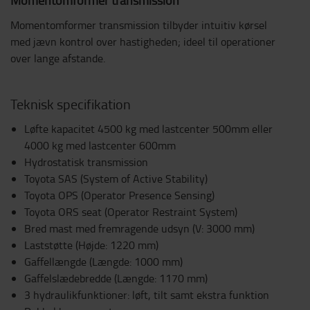
Momentomformer transmission tilbyder intuitiv kørsel
med jævn kontrol over hastigheden; ideel til operationer
over lange afstande.
Teknisk specifikation
Løfte kapacitet 4500 kg med lastcenter 500mm eller
4000 kg med lastcenter 600mm
Hydrostatisk transmission
Toyota SAS (System of Active Stability)
Toyota OPS (Operator Presence Sensing)
Toyota ORS seat (Operator Restraint System)
Bred mast med fremragende udsyn (V: 3000 mm)
Laststøtte (Højde: 1220 mm)
Gaffellængde (Længde: 1000 mm)
Gaffelslædebredde (Længde: 1170 mm)
3 hydraulikfunktioner: løft, tilt samt ekstra funktion