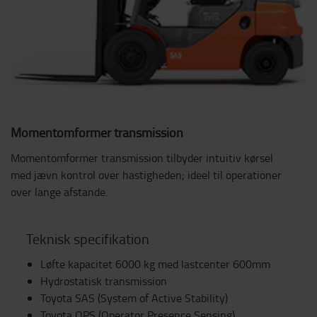
Momentomformer transmission
Momentomformer transmission tilbyder intuitiv kørsel
med jævn kontrol over hastigheden; ideel til operationer
over lange afstande.
Teknisk specifikation
Løfte kapacitet 6000 kg med lastcenter 600mm
Hydrostatisk transmission
Toyota SAS (System of Active Stability)
Toyota OPS (Operator Presence Sensing)