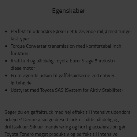
Egenskaber
Perfekt til udendørs kørsel i et krævende miljø med tunge
lasttyper
Torque Converter transmission med komfortabel inch
funktion
Kraftfuld og pålidelig Toyota Euro-Stage 5 industri-
dieselmotor
Fremragende udsyn til gaffelspidserne ved enhver
løftehøjde
Udstyret med Toyota SAS (System for Aktiv Stabilitet)
Søger du en gaffeltruck med høj effekt til intensivt udendørs
arbejde? Denne alsidige dieseltruck er både pålidelig og
driftssikker. Sikker manøvrering og hurtig acceleration gør
Toyota Tonero meget produktiv og perfekt til intensive