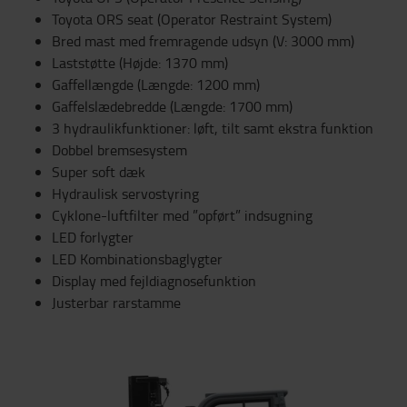
Toyota ORS seat (Operator Restraint System)
Bred mast med fremragende udsyn (V: 3000 mm)
Laststøtte (Højde: 1370 mm)
Gaffellængde (Længde: 1200 mm)
Gaffelslædebredde (Længde: 1700 mm)
3 hydraulikfunktioner: løft, tilt samt ekstra funktion
Dobbel bremsesystem
Super soft dæk
Hydraulisk servostyring
Cyklone-luftfilter med ”opført” indsugning
LED forlygter
LED Kombinationsbaglygter
Display med fejldiagnosefunktion
Justerbar rarstamme