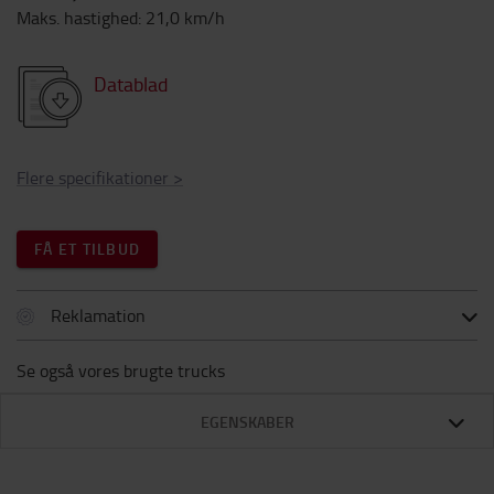
Maks. hastighed
:
21,0
km/h
Datablad
Flere specifikationer
>
FÅ ET TILBUD
Reklamation
Se også vores brugte trucks
EGENSKABER