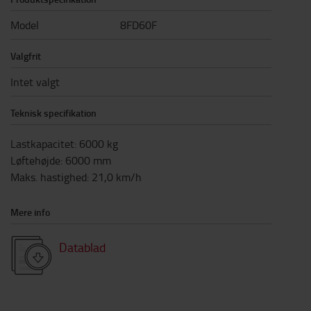
Model
8FD60F
Valgfrit
Intet valgt
Teknisk specifikation
Lastkapacitet
:
6000
kg
Løftehøjde
:
6000
mm
Maks. hastighed
:
21,0
km/h
Mere info
Datablad