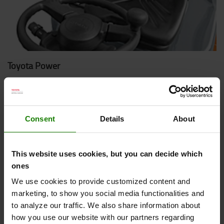
Toyota Power
Motoren, som er designet internt, er specielt udviklet til
brug i industrien og understøtter hurtig acceleration samt
en optimeret brændstofeffektivitet.
Consent
Details
About
This website uses cookies, but you can decide which
ones
We use cookies to provide customized content and
marketing, to show you social media functionalities and
to analyze our traffic. We also share information about
how you use our website with our partners regarding