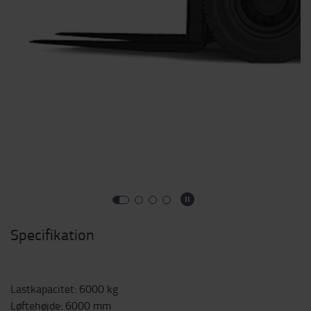
Specifikation
Lastkapacitet
:
6000
kg
Løftehøjde
:
6000
mm