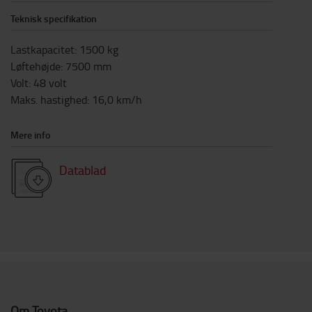
Teknisk specifikation
Lastkapacitet
:
1500
kg
Løftehøjde
:
7500
mm
Volt
:
48
volt
Maks. hastighed
:
16,0
km/h
Mere info
Datablad
Om Toyota