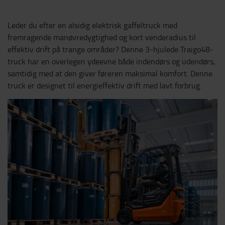
Leder du efter en alsidig elektrisk gaffeltruck med
fremragende manøvredygtighed og kort venderadius til
effektiv drift på trange områder? Denne 3-hjulede Traigo48-
truck har en overlegen ydeevne både indendørs og udendørs,
samtidig med at den giver føreren maksimal komfort. Denne
truck er designet til energieffektiv drift med lavt forbrug.