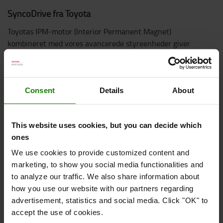
SyncoDrive fra Toyota
Toyotas IPM-motor (Interior Permanent Magnet)
kombineret med vores avancerede styreenheder giver
forbedret ydeevne, samtidig med at energiforbruget
minimeres.
Consent
Details
About
This website uses cookies, but you can decide which
ones
We use cookies to provide customized content and
marketing, to show you social media functionalities and
to analyze our traffic. We also share information about
how you use our website with our partners regarding
advertisement, statistics and social media. Click "OK" to
accept the use of cookies.