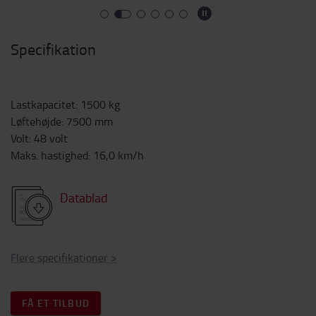
Specifikation
Lastkapacitet
:
1500
kg
Løftehøjde
:
7500
mm
Volt
:
48
volt
Maks. hastighed
:
16,0
km/h
Datablad
Flere specifikationer
>
FÅ ET TILBUD