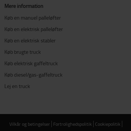
Mere information
Køb en manuel palleløfter
Køb en elektrisk palleløfter
Køb en elektrisk stabler
Køb brugte truck
Køb elektrisk gaffeltruck
Køb diesel/gas-gaffeltruck
Lej en truck
Vilkår og betingelser
Fortrolighedspolitik
Cookiepolitik