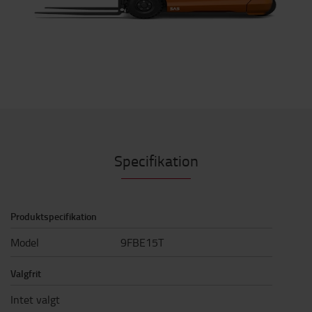
Specifikation
Produktspecifikation
Model
9FBE15T
Valgfrit
Intet valgt