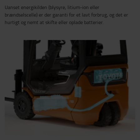
Uanset energikilden (blysyre, litium-ion eller
brændselscelle) er der garanti for et lavt forbrug, og det er
hurtigt og nemt at skifte eller oplade batterier.