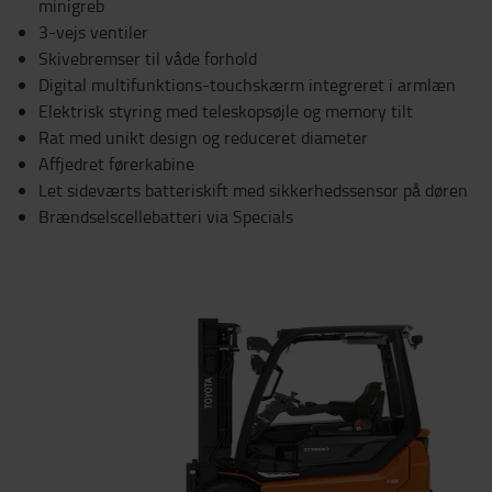
minigreb
3-vejs ventiler
Skivebremser til våde forhold
Digital multifunktions-touchskærm integreret i armlæn
Elektrisk styring med teleskopsøjle og memory tilt
Rat med unikt design og reduceret diameter
Affjedret førerkabine
Let sideværts batteriskift med sikkerhedssensor på døren
Brændselscellebatteri via Specials