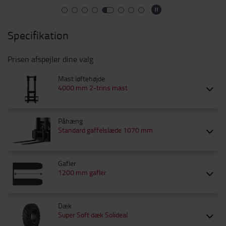
Specifikation
Prisen afspejler dine valg
Mast løftehøjde
4000 mm 2-trins mast
Påhæng
Standard gaffelslæde 1070 mm
Gafler
1200 mm gafler
Dæk
Super Soft dæk Solideal