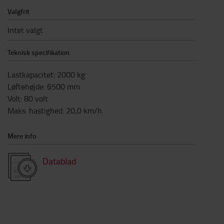
Valgfrit
Intet valgt
Teknisk specifikation
Lastkapacitet
:
2000
kg
Løftehøjde
:
6500
mm
Volt
:
80
volt
Maks. hastighed
:
20,0
km/h
Mere info
Datablad