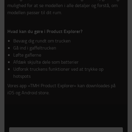
mulighed for at se modellen i alle detaljer og forstå, om
modellen passer til dit rum.
Hvad kan du gøre i Product Explorer?
Bevæg dig rundt om trucken
Gå ind i gaffeltrucken
Løfte gaflerne
Afdæk skjulte dele som batterier
Udforsk truckens funktioner ved at trykke op
hotspots
Vores app »TMH Product Explorer« kan downloades på
iOS og Android store.