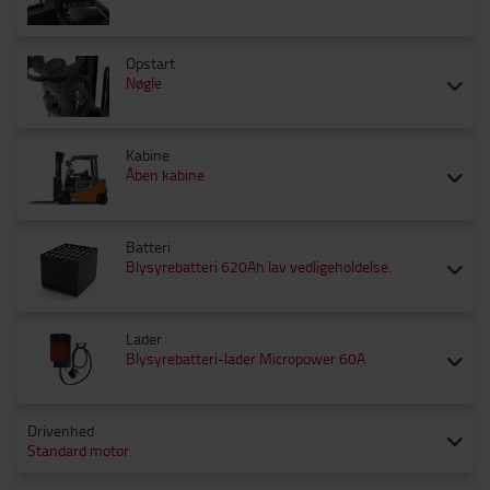
Opstart
Nøgle
Kabine
Åben kabine
Batteri
Blysyrebatteri 620Ah lav vedligeholdelse.
Lader
Blysyrebatteri-lader Micropower 60A
Drivenhed
Standard motor