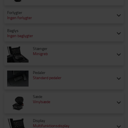
Forlygter
Ingen forlygter
Baglys
Ingen baglygter
Stænger
Minigreb
Pedaler
Standard pedaler
Sæde
Vinylsæde
Display
Multifunktionsdisplay