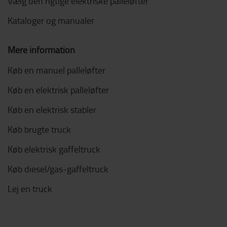
Vælg den rigtige elektriske palleløfter
Kataloger og manualer
Mere information
Køb en manuel palleløfter
Køb en elektrisk palleløfter
Køb en elektrisk stabler
Køb brugte truck
Køb elektrisk gaffeltruck
Køb diesel/gas-gaffeltruck
Lej en truck