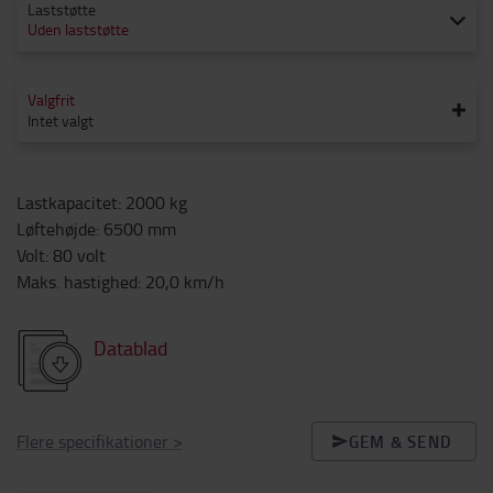
Laststøtte
Uden laststøtte
Valgfrit
Intet valgt
Lastkapacitet
:
2000
kg
Løftehøjde
:
6500
mm
Volt
:
80
volt
Maks. hastighed
:
20,0
km/h
Datablad
Flere specifikationer
>
GEM & SEND