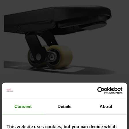
Klatreplader på gaffelspidser
Klatrepladerne sikrer at du let kan komme ind under dine
paller selvom du ikke har ramt den helt rigtige højde.
Consent
Details
About
This website uses cookies, but you can decide which