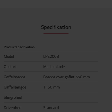
Specifikation
Produktspecifikation
Model
LPE200B
Opstart
Med pinkode
Gaffelbredde
Bredde over gafler 550 mm
Gaffellængde
1150 mm
Slingrehjul
Drivenhed
Standard