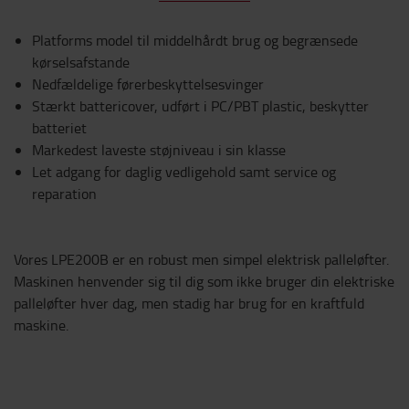
Platforms model til middelhårdt brug og begrænsede
kørselsafstande
Nedfældelige førerbeskyttelsesvinger
Stærkt battericover, udført i PC/PBT plastic, beskytter
batteriet
Markedest laveste støjniveau i sin klasse
Let adgang for daglig vedligehold samt service og
reparation
Vores LPE200B er en robust men simpel elektrisk palleløfter.
Maskinen henvender sig til dig som ikke bruger din elektriske
palleløfter hver dag, men stadig har brug for en kraftfuld
maskine.