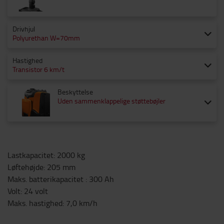
Drivhjul
Polyurethan W=70mm
Hastighed
Transistor 6 km/t
Beskyttelse
Uden sammenklappelige støttebøjler
Lastkapacitet
:
2000
kg
Løftehøjde
:
205
mm
Maks. batterikapacitet
:
300
Ah
Volt
:
24
volt
Maks. hastighed
:
7,0
km/h