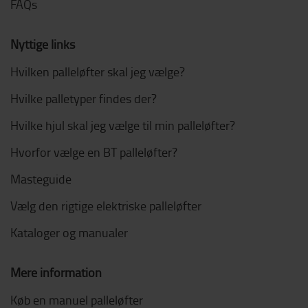
FAQs
Nyttige links
Hvilken palleløfter skal jeg vælge?
Hvilke palletyper findes der?
Hvilke hjul skal jeg vælge til min palleløfter?
Hvorfor vælge en BT palleløfter?
Masteguide
Vælg den rigtige elektriske palleløfter
Kataloger og manualer
Mere information
Køb en manuel palleløfter