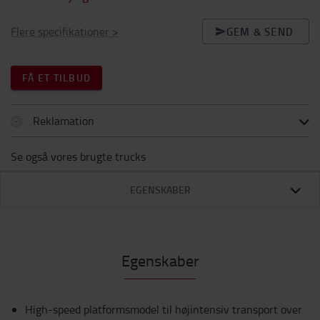
Flere specifikationer
>
GEM & SEND
FÅ ET TILBUD
Reklamation
Se også vores brugte trucks
EGENSKABER
Egenskaber
High-speed platformsmodel til højintensiv transport over