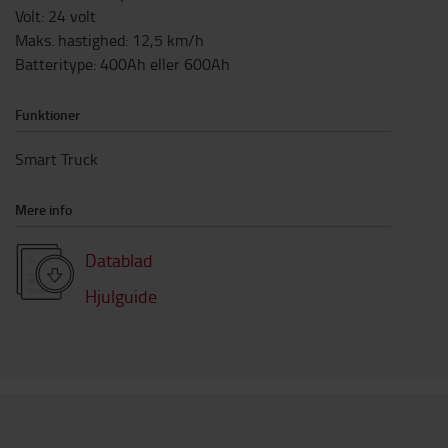
Volt
:
24
volt
Maks. hastighed
:
12,5
km/h
Batteritype
:
400Ah eller 600Ah
Funktioner
Smart Truck
Mere info
Datablad
Hjulguide