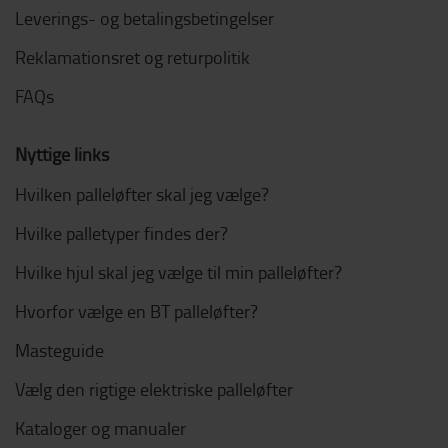
Leverings- og betalingsbetingelser
Reklamationsret og returpolitik
FAQs
Nyttige links
Hvilken palleløfter skal jeg vælge?
Hvilke palletyper findes der?
Hvilke hjul skal jeg vælge til min palleløfter?
Hvorfor vælge en BT palleløfter?
Masteguide
Vælg den rigtige elektriske palleløfter
Kataloger og manualer