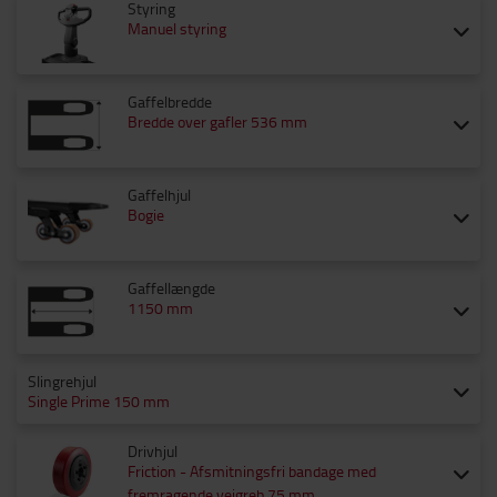
Styring
Manuel styring
Gaffelbredde
Bredde over gafler 536 mm
Gaffelhjul
Bogie
Gaffellængde
1150 mm
Slingrehjul
Single Prime 150 mm
Drivhjul
Friction - Afsmitningsfri bandage med
fremragende vejgreb 75 mm