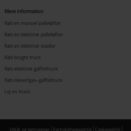
Mere information
Køb en manuel palleløfter
Køb en elektrisk palleløfter
Køb en elektrisk stabler
Køb brugte truck
Køb elektrisk gaffeltruck
Køb diesel/gas-gaffeltruck
Lej en truck
Vilkår og betingelser
Fortrolighedspolitik
Cookiepolitik