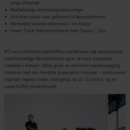
lange afstande
Nedfældelige førerbeskyttelsesvinger
Uhindret udsyn over gaflerne fra førerpositionen
Markedest laveste støjniveau i sin klasse
Smart Truck: Fabriksmonteret med Toyota I_Site
BT Levio elektriske palleløftere kombinerer høj lastkapacitet
med forskellige førerplatforme og er de mest kompakte
modeller i klassen. Dette giver en ekstremt manøvredygtig
maskine med den mindste drejeradius i klassen – kombineret
med den højeste maks. hastighed, op til 12,5 km/t, og en
uovertruffen produktivitet.