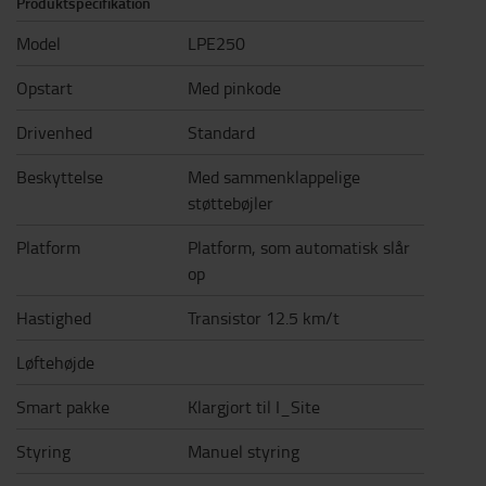
Produktspecifikation
Model
LPE250
Opstart
Med pinkode
Drivenhed
Standard
Beskyttelse
Med sammenklappelige
støttebøjler
Platform
Platform, som automatisk slår
op
Hastighed
Transistor 12.5 km/t
Løftehøjde
Smart pakke
Klargjort til I_Site
Styring
Manuel styring