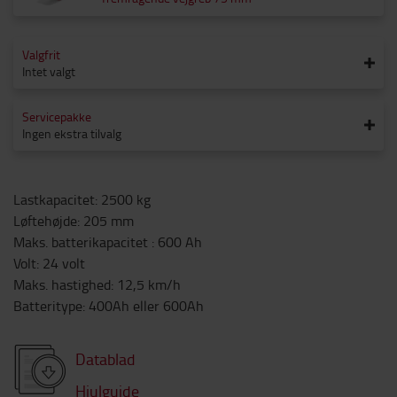
Valgfrit
Intet valgt
Servicepakke
Ingen ekstra tilvalg
Lastkapacitet
:
2500
kg
Løftehøjde
:
205
mm
Maks. batterikapacitet
:
600
Ah
Volt
:
24
volt
Maks. hastighed
:
12,5
km/h
Batteritype
:
400Ah eller 600Ah
Datablad
Hjulguide