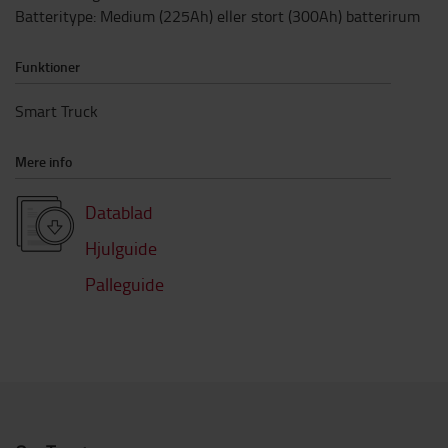
Batteritype
:
Medium (225Ah) eller stort (300Ah) batterirum
Funktioner
Smart Truck
Mere info
Datablad
Hjulguide
Palleguide