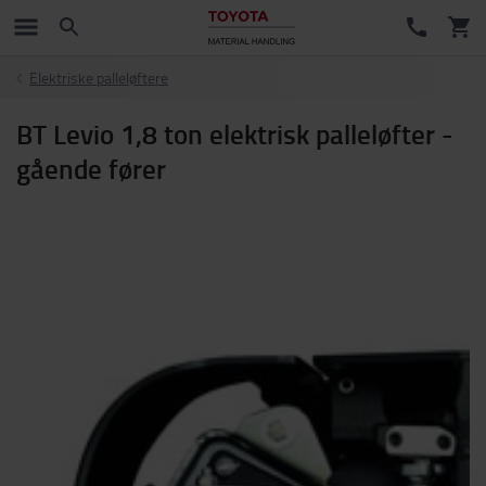
Elektriske palleløftere
BT Levio 1,8 ton elektrisk palleløfter -
gående fører