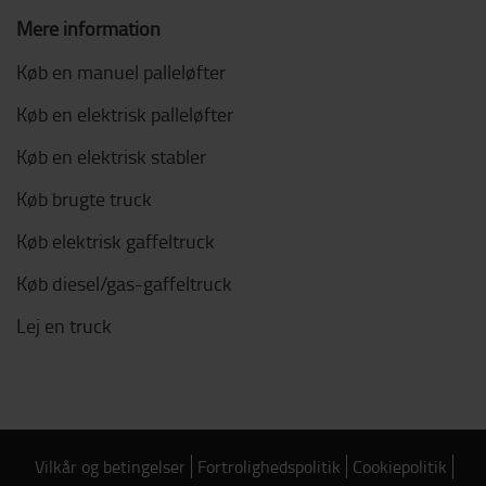
Mere information
Køb en manuel palleløfter
Køb en elektrisk palleløfter
Køb en elektrisk stabler
Køb brugte truck
Køb elektrisk gaffeltruck
Køb diesel/gas-gaffeltruck
Lej en truck
Vilkår og betingelser
Fortrolighedspolitik
Cookiepolitik