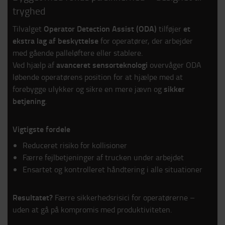
tryghed
Operator Detection Assist (ODA)
et
Tilvalget
tilføjer
ekstra lag af beskyttelse
for operatører, der arbejder
med gående palleløftere eller stablere.
avanceret sensorteknologi
Ved hjælp af
overvåger ODA
løbende operatørens position for at hjælpe med at
sikker
forebygge ulykker og sikre en mere jævn og
betjening
.
Vigtigste fordele
Reduceret risiko for kollisioner
Færre fejlbetjeninger af trucken under arbejdet
Ensartet og kontrolleret håndtering i alle situationer
Resultatet?
Færre sikkerhedsrisici for operatørerne –
uden at gå på kompromis med produktiviteten.