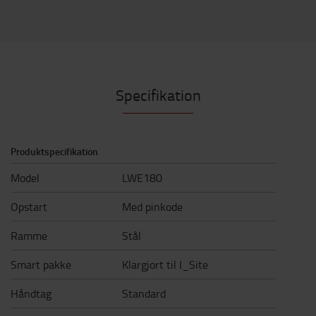
Specifikation
Produktspecifikation
Model
LWE180
Opstart
Med pinkode
Ramme
Stål
Smart pakke
Klargjort til I_Site
Håndtag
Standard