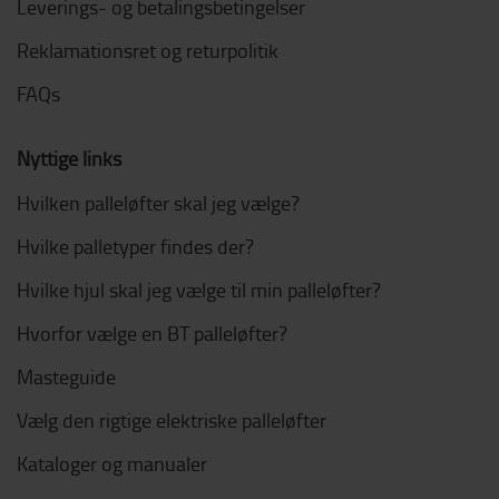
Leverings- og betalingsbetingelser
Reklamationsret og returpolitik
FAQs
Nyttige links
Hvilken palleløfter skal jeg vælge?
Hvilke palletyper findes der?
Hvilke hjul skal jeg vælge til min palleløfter?
Hvorfor vælge en BT palleløfter?
Masteguide
Vælg den rigtige elektriske palleløfter
Kataloger og manualer