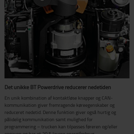
Det unikke BT Powerdrive reducerer nedetiden
En unik kombination af kontaktløse knapper og CAN-
kommunikation giver fremragende køreegenskaber og
reduceret nedetid. Denne funktion giver også hurtig og
pålidelig kommunikation samt mulighed for
programmering – trucken kan tilpasses føreren og/eller
opgaven og har et 20 % lavere energiforbrug.