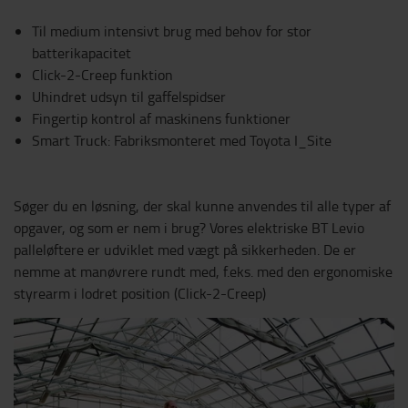
Til medium intensivt brug med behov for stor
batterikapacitet
Click-2-Creep funktion
Uhindret udsyn til gaffelspidser
Fingertip kontrol af maskinens funktioner
Smart Truck: Fabriksmonteret med Toyota I_Site
Søger du en løsning, der skal kunne anvendes til alle typer af
opgaver, og som er nem i brug? Vores elektriske BT Levio
palleløftere er udviklet med vægt på sikkerheden. De er
nemme at manøvrere rundt med, f.eks. med den ergonomiske
styrearm i lodret position (Click-2-Creep)