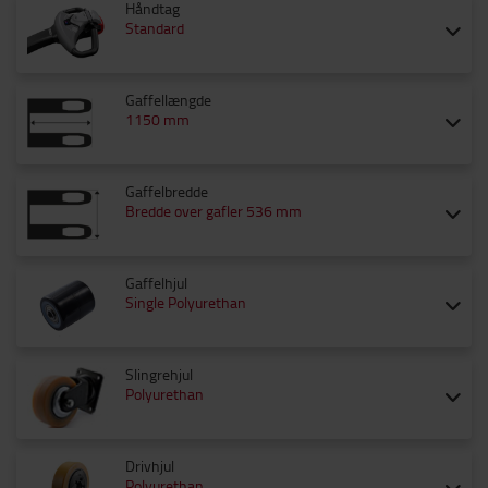
Håndtag
Standard
Gaffellængde
1150 mm
Gaffelbredde
Bredde over gafler 536 mm
Gaffelhjul
Single Polyurethan
Slingrehjul
Polyurethan
Drivhjul
Polyurethan