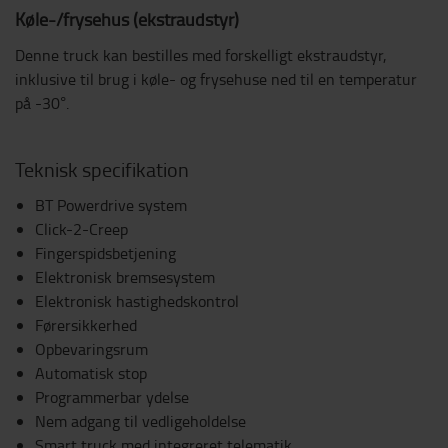
Køle-/frysehus (ekstraudstyr)
Denne truck kan bestilles med forskelligt ekstraudstyr,
inklusive til brug i køle- og frysehuse ned til en temperatur
på -30°.
Teknisk specifikation
BT Powerdrive system
Click-2-Creep
Fingerspidsbetjening
Elektronisk bremsesystem
Elektronisk hastighedskontrol
Førersikkerhed
Opbevaringsrum
Automatisk stop
Programmerbar ydelse
Nem adgang til vedligeholdelse
Smart truck med integreret telematik