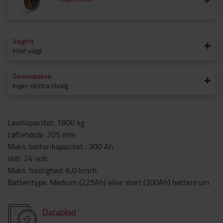
Valgfrit
Intet valgt
Servicepakke
Ingen ekstra tilvalg
Lastkapacitet
:
1800
kg
Løftehøjde
:
205
mm
Maks. batterikapacitet
:
300
Ah
Volt
:
24
volt
Maks. hastighed
:
6,0
km/h
Batteritype
:
Medium (225Ah) eller stort (300Ah) batterirum
Datablad