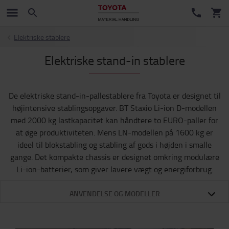
Elektriske stablere
Elektriske stand-in stablere
De elektriske stand-in-pallestablere fra Toyota er designet til
højintensive stablingsopgaver. BT Staxio Li-ion D-modellen
med 2000 kg lastkapacitet kan håndtere to EURO-paller for
at øge produktiviteten. Mens LN-modellen på 1600 kg er
ideel til blokstabling og stabling af gods i højden i smalle
gange. Det kompakte chassis er designet omkring modulære
Li-ion-batterier, som giver lavere vægt og energiforbrug.
ANVENDELSE OG MODELLER