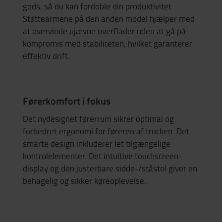
gods, så du kan fordoble din produktivitet.
Støttearmene på den anden model hjælper med
at overvinde ujævne overflader uden at gå på
kompromis med stabiliteten, hvilket garanterer
effektiv drift.
Førerkomfort i fokus
Det nydesignet førerrum sikrer optimal og
forbedret ergonomi for føreren af trucken.
Det
smarte design inkluderer let tilgængelige
kontrolelementer.
Det intuitive touchscreen-
display og den justerbare sidde-/ståstol giver en
behagelig og sikker køreoplevelse.