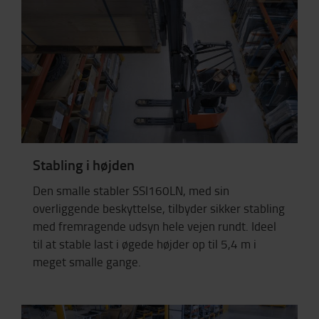
Stabling i højden
Den smalle stabler SSI160LN, med sin
overliggende beskyttelse, tilbyder sikker stabling
med fremragende udsyn hele vejen rundt. Ideel
til at stable last i øgede højder op til 5,4 m i
meget smalle gange.