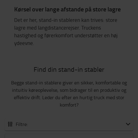
Kørsel over lange afstande på store lagre
Det er her, stand-in stableren kan trives: store
lagre med langdistancerejser. Truckens
hastighed og førerkomfort understøtter en høj
ydeevne.
Find din stand-in stabler
Begge stand-in stablere giver en sikker, komfortable og
intuitiv køreoplevelse, som bidrager til en produktiv og
effektiv drift. Leder du efter en hurtig truck med stor
komfort?
Filtre: