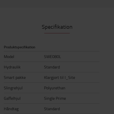
Specifikation
Produktspecifikation
Model
SWE080L
Hydraulik
Standard
Smart pakke
Klargjort til I_Site
Slingrehjul
Polyurethan
Gaffelhjul
Single Prime
Håndtag
Standard