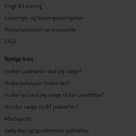
Fragt & Levering
Leverings- og betalingsbetingelser
Reklamationsret og returpolitik
FAQs
Nyttige links
Hvilken palleløfter skal jeg vælge?
Hvilke palletyper findes der?
Hvilke hjul skal jeg vælge til min palleløfter?
Hvorfor vælge en BT palleløfter?
Masteguide
Vælg den rigtige elektriske palleløfter