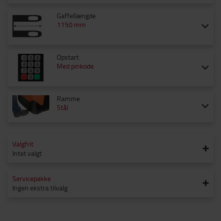
Gaffellængde
1150 mm
Opstart
Med pinkode
Ramme
Stål
Valgfrit
Intet valgt
Servicepakke
Ingen ekstra tilvalg