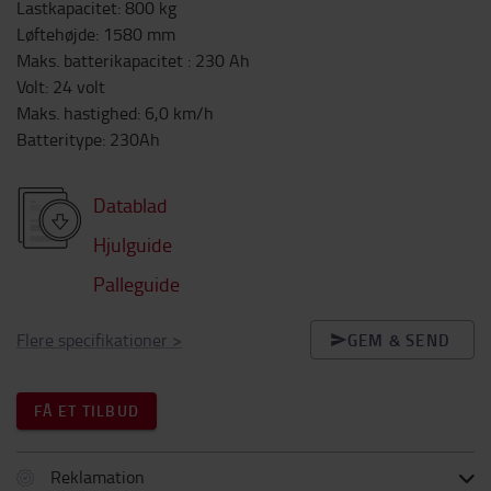
Lastkapacitet
:
800
kg
Løftehøjde
:
1580
mm
Maks. batterikapacitet
:
230
Ah
Volt
:
24
volt
Maks. hastighed
:
6,0
km/h
Batteritype
:
230Ah
Datablad
Hjulguide
Palleguide
Flere specifikationer
>
GEM & SEND
FÅ ET TILBUD
Reklamation