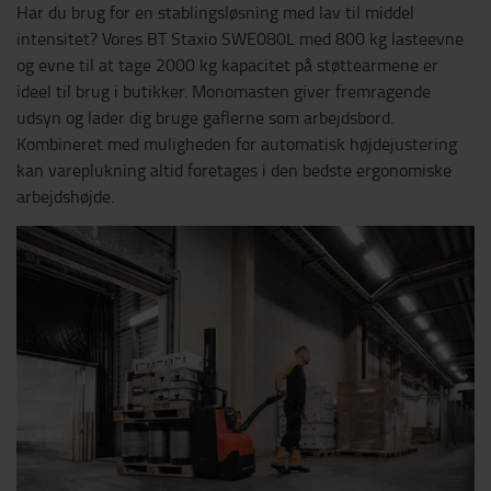
Har du brug for en stablingsløsning med lav til middel
intensitet? Vores BT Staxio SWE080L med 800 kg lasteevne
og evne til at tage 2000 kg kapacitet på støttearmene er
ideel til brug i butikker. Monomasten giver fremragende
udsyn og lader dig bruge gaflerne som arbejdsbord.
Kombineret med muligheden for automatisk højdejustering
kan vareplukning altid foretages i den bedste ergonomiske
arbejdshøjde.