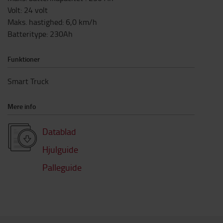
Volt
:
24
volt
Maks. hastighed
:
6,0
km/h
Batteritype
:
230Ah
Funktioner
Smart Truck
Mere info
Datablad
Hjulguide
Palleguide