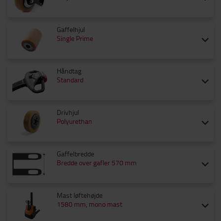
Gaffelhjul
Single Prime
Håndtag
Standard
Drivhjul
Polyurethan
Gaffelbredde
Bredde over gafler 570 mm
Mast løftehøjde
1580 mm, mono mast