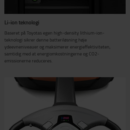
Li-ion teknologi
Baseret på Toyotas egen high-density lithium-ion-
teknologi sikrer denne batteriløsning høje
ydeevneniveauer og maksimerer energieffektiviteten,
samtidig med at energiomkostningerne og CO2-
emissionerne reduceres.