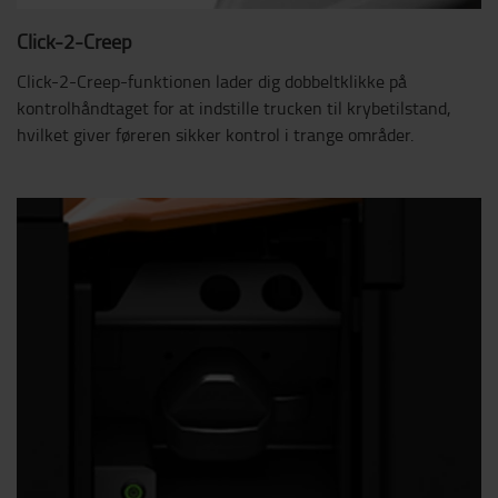
Click-2-Creep
Click-2-Creep-funktionen lader dig dobbeltklikke på
kontrolhåndtaget for at indstille trucken til krybetilstand,
hvilket giver føreren sikker kontrol i trange områder.