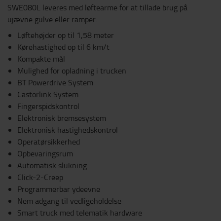
SWE080L leveres med løftearme for at tillade brug på
ujævne gulve eller ramper.
Løftehøjder op til 1,58 meter
Kørehastighed op til 6 km/t
Kompakte mål
Mulighed for opladning i trucken
BT Powerdrive System
Castorlink System
Fingerspidskontrol
Elektronisk bremsesystem
Elektronisk hastighedskontrol
Operatørsikkerhed
Opbevaringsrum
Automatisk slukning
Click-2-Creep
Programmerbar ydeevne
Nem adgang til vedligeholdelse
Smart truck med telematik hardware