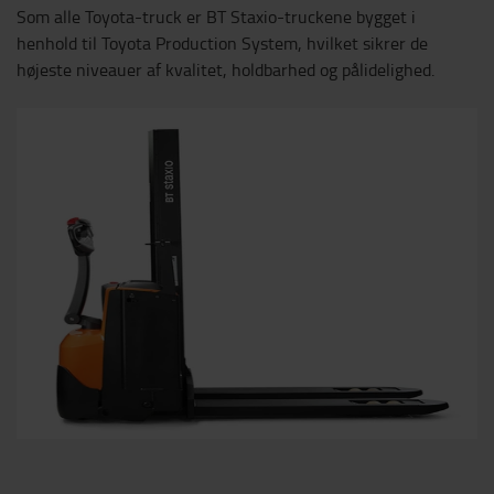
Som alle Toyota-truck er BT Staxio-truckene bygget i
henhold til Toyota Production System, hvilket sikrer de
højeste niveauer af kvalitet, holdbarhed og pålidelighed.