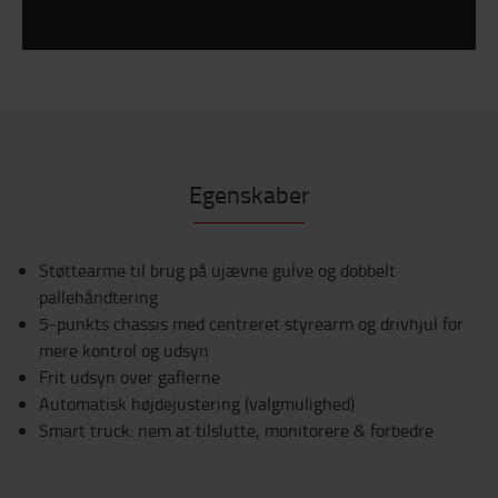
Egenskaber
Støttearme til brug på ujævne gulve og dobbelt
pallehåndtering
5-punkts chassis med centreret styrearm og drivhjul for
mere kontrol og udsyn
Frit udsyn over gaflerne
Automatisk højdejustering (valgmulighed)
Smart truck: nem at tilslutte, monitorere & forbedre