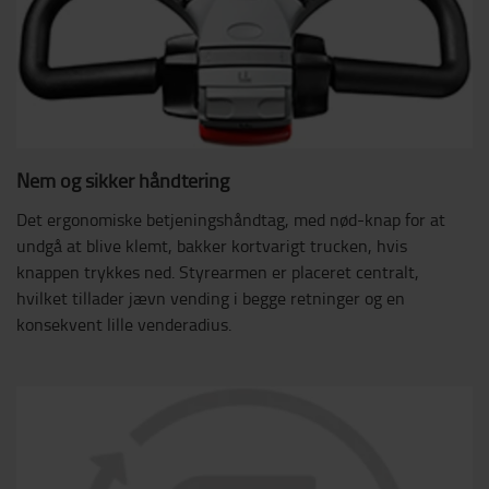
Nem og sikker håndtering
Det ergonomiske betjeningshåndtag, med nød-knap for at
undgå at blive klemt, bakker kortvarigt trucken, hvis
knappen trykkes ned. Styrearmen er placeret centralt,
hvilket tillader jævn vending i begge retninger og en
konsekvent lille venderadius.