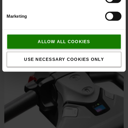
Fremragende stabilitet
Marketing
BTs unikke 5-punkts chassis giver fremragende stabilitet
og kontrol.
ALLOW ALL COOKIES
USE NECESSARY COOKIES ONLY