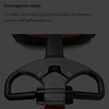
Fremragende udsyn
Frit udsyn over mast og fantastisk udsyn fra førerens
position mod gaffelspidserne.