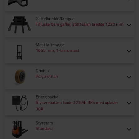
Gaffelbredde/længde
Til justerbare gafler, støttearm bredde 1220 mm
Mast løftehøjde
1655 mm, 1-trins mast
Drivhjul
Polyurethan
Energipakke
Blysyrebatteri Exide 225 Ah BFS med oplader
30A
Styrearm
Standard