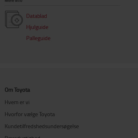
Mere info
Datablad
Hjulguide
Palleguide
Om Toyota
Hvem er vi
Hvorfor vælge Toyota
Kundetilfredshedsundersøgelse