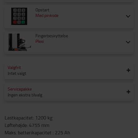
Opstart
Med pinkode
Fingerbeskyttelse
Plexi
Valgfrit
Intet valgt
Servicepakke
Ingen ekstra tilvalg
Lastkapacitet
:
1200
kg
Løftehøjde
:
4755
mm
Maks. batterikapacitet
:
225
Ah