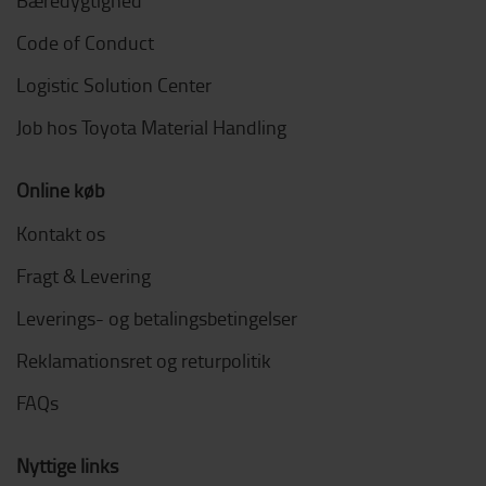
Bæredygtighed
Code of Conduct
Logistic Solution Center
Job hos Toyota Material Handling
Online køb
Kontakt os
Fragt & Levering
Leverings- og betalingsbetingelser
Reklamationsret og returpolitik
FAQs
Nyttige links