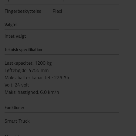
Fingerbeskyttelse
Plexi
Valgfrit
Intet valgt
Teknisk specifikation
Lastkapacitet
:
1200
kg
Løftehøjde
:
4755
mm
Maks. batterikapacitet
:
225
Ah
Volt
:
24
volt
Maks. hastighed
:
6,0
km/h
Funktioner
Smart Truck