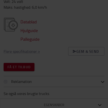
Volt
:
24
volt
Maks. hastighed
:
6,0
km/h
Datablad
Hjulguide
Palleguide
Flere specifikationer
>
GEM & SEND
FÅ ET TILBUD
Reklamation
Se også vores brugte trucks
EGENSKABER