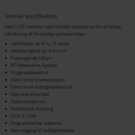
Teknisk specifikation
SWE120S kommer med straddle støttearme for at tillade
håndtering af forskellige pallestørrelser.
Løftehøjder op til 4,75 meter
Kørehastighed op til 6 km/t
Fremragende Udsyn
BT Powerdrive System
Fingerspidskontrol
Elektronisk bremsesystem
Elektronisk hastighedskontrol
Operatørsikkerhed
Opbevaringsrum
Automatisk slukning
Click-2-Click
Programmerbar ydeevne
Nem adgang til vedligeholdelse