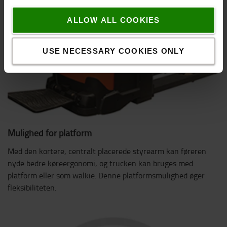
ALLOW ALL COOKIES
USE NECESSARY COOKIES ONLY
Mulighed for platform
Med den kortere, centralt placerede styrearm kan føreren
nyde bedre køreergonomi, og trucken kan bruges med
platform eller som walkie. Denne platformsmulighed øger
fleksibiliteten.