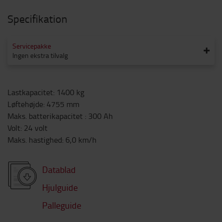
Specifikation
Servicepakke
Ingen ekstra tilvalg
Lastkapacitet
:
1400
kg
Løftehøjde
:
4755
mm
Maks. batterikapacitet
:
300
Ah
Volt
:
24
volt
Maks. hastighed
:
6,0
km/h
Datablad
Hjulguide
Palleguide