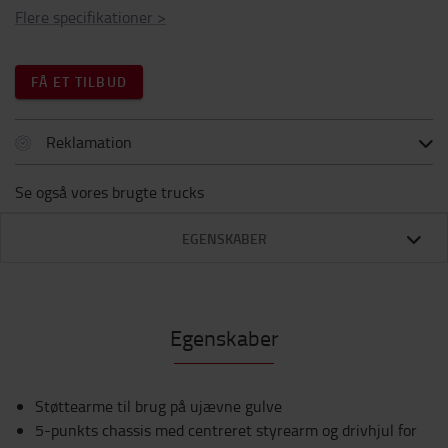
Flere specifikationer
>
FÅ ET TILBUD
Reklamation
Se også vores brugte trucks
EGENSKABER
Egenskaber
Støttearme til brug på ujævne gulve
5-punkts chassis med centreret styrearm og drivhjul for