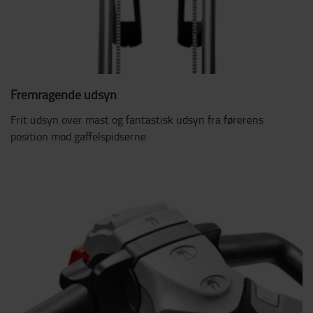
Fremragende udsyn
Frit udsyn over mast og fantastisk udsyn fra førerens
position mod gaffelspidserne.