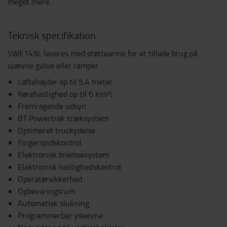
meget mere.
Teknisk specifikation
SWE145L leveres med støttearme for at tillade brug på
ujævne gulve eller ramper.
Løftehøjder op til 5,4 meter
Kørehastighed op til 6 km/t
Fremragende udsyn
BT Powertrak træksystem
Optimeret truckydelse
Fingerspidskontrol
Elektronisk bremsesystem
Elektronisk hastighedskontrol
Operatørsikkerhed
Opbevaringsrum
Automatisk slukning
Programmerbar ydeevne