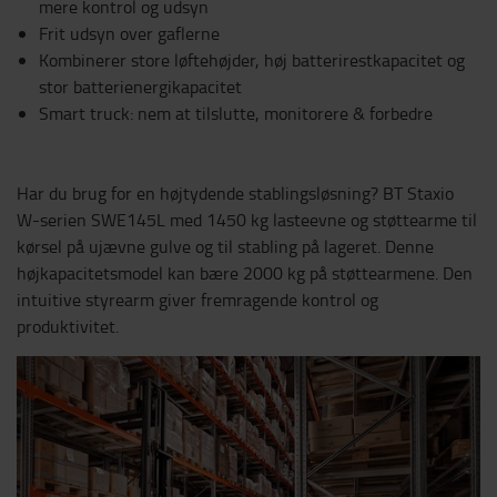
mere kontrol og udsyn
Frit udsyn over gaflerne
Kombinerer store løftehøjder, høj batterirestkapacitet og
stor batterienergikapacitet
Smart truck: nem at tilslutte, monitorere & forbedre
Har du brug for en højtydende stablingsløsning? BT Staxio
W-serien SWE145L med 1450 kg lasteevne og støttearme til
kørsel på ujævne gulve og til stabling på lageret. Denne
højkapacitetsmodel kan bære 2000 kg på støttearmene. Den
intuitive styrearm giver fremragende kontrol og
produktivitet.