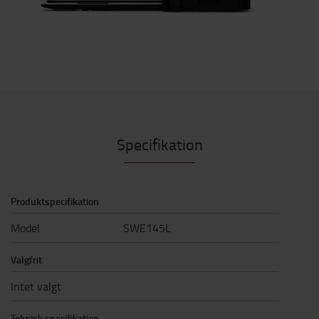
Specifikation
Produktspecifikation
Model
SWE145L
Valgfrit
Intet valgt
Teknisk specifikation