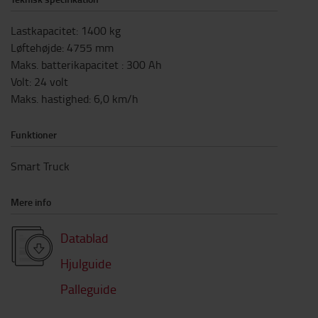
Lastkapacitet
:
1400
kg
Løftehøjde
:
4755
mm
Maks. batterikapacitet
:
300
Ah
Volt
:
24
volt
Maks. hastighed
:
6,0
km/h
Funktioner
Smart Truck
Mere info
Datablad
Hjulguide
Palleguide