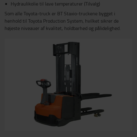
Hydraulikolie til lave temperaturer (Tilvalg)
Som alle Toyota-truck er BT Staxio-truckene bygget i
henhold til Toyota Production System, hvilket sikrer de
højeste niveauer af kvalitet, holdbarhed og pålidelighed.