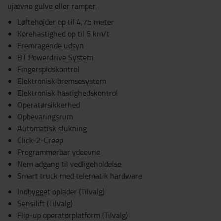
ujævne gulve eller ramper.
Løftehøjder op til 4,75 meter
Kørehastighed op til 6 km/t
Fremragende udsyn
BT Powerdrive System
Fingerspidskontrol
Elektronisk bremsesystem
Elektronisk hastighedskontrol
Operatørsikkerhed
Opbevaringsrum
Automatisk slukning
Click-2-Creep
Programmerbar ydeevne
Nem adgang til vedligeholdelse
Smart truck med telematik hardware
Indbygget oplader (Tilvalg)
Sensilift (Tilvalg)
Flip-up operatørplatform (Tilvalg)