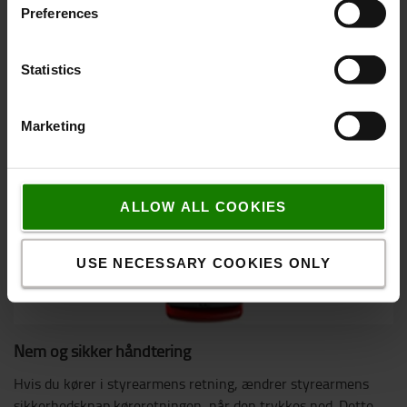
Preferences
Statistics
Marketing
ALLOW ALL COOKIES
USE NECESSARY COOKIES ONLY
Nem og sikker håndtering
Hvis du kører i styrearmens retning, ændrer styrearmens
sikkerhedsknap køreretningen, når den trykkes ned. Dette