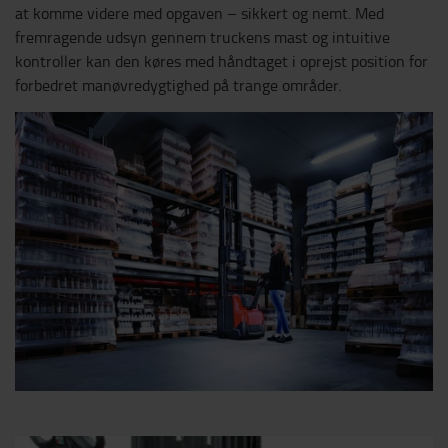
at komme videre med opgaven – sikkert og nemt. Med
fremragende udsyn gennem truckens mast og intuitive
kontroller kan den køres med håndtaget i oprejst position for
forbedret manøvredygtighed på trange områder.