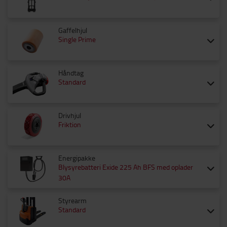
Gaffelhjul
Single Prime
Håndtag
Standard
Drivhjul
Friktion
Energipakke
Blysyrebatteri Exide 225 Ah BFS med oplader
30A
Styrearm
Standard