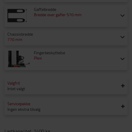
Gaffelbredde
Bredde over gafler 570 mm
Chassisbredde
770 mm
Fingerbeskyttelse
Plexi
Valgfrit
Intet valgt
Servicepakke
Ingen ekstra tilvalg
Lastkapacitet
:
1400
kg