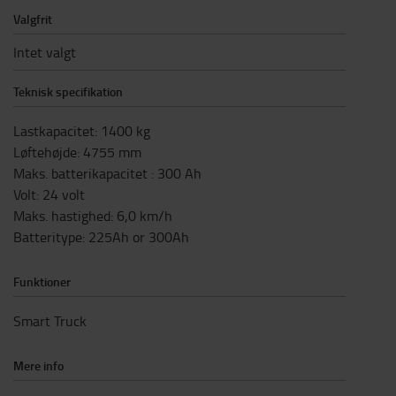
Valgfrit
Intet valgt
Teknisk specifikation
Lastkapacitet
:
1400
kg
Løftehøjde
:
4755
mm
Maks. batterikapacitet
:
300
Ah
Volt
:
24
volt
Maks. hastighed
:
6,0
km/h
Batteritype
:
225Ah or 300Ah
Funktioner
Smart Truck
Mere info