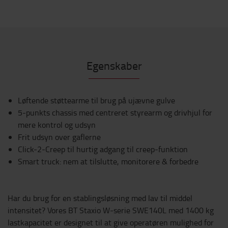
Egenskaber
Løftende støttearme til brug på ujævne gulve
5-punkts chassis med centreret styrearm og drivhjul for
mere kontrol og udsyn
Frit udsyn over gaflerne
Click-2-Creep til hurtig adgang til creep-funktion
Smart truck: nem at tilslutte, monitorere & forbedre
Har du brug for en stablingsløsning med lav til middel
intensitet? Vores BT Staxio W-serie SWE140L med 1400 kg
lastkapacitet er designet til at give operatøren mulighed for