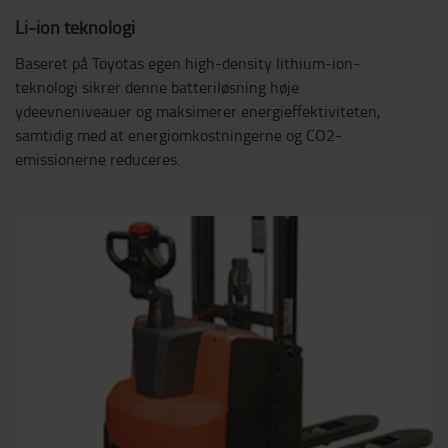
Li-ion teknologi
Baseret på Toyotas egen high-density lithium-ion-
teknologi sikrer denne batteriløsning høje
ydeevneniveauer og maksimerer energieffektiviteten,
samtidig med at energiomkostningerne og CO2-
emissionerne reduceres.