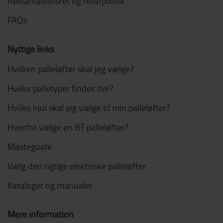
Reklamationsret og returpolitik
FAQs
Nyttige links
Hvilken palleløfter skal jeg vælge?
Hvilke palletyper findes der?
Hvilke hjul skal jeg vælge til min palleløfter?
Hvorfor vælge en BT palleløfter?
Masteguide
Vælg den rigtige elektriske palleløfter
Kataloger og manualer
Mere information