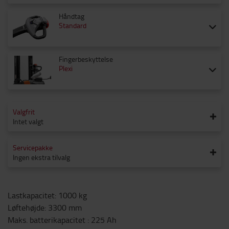
Håndtag
Standard
Fingerbeskyttelse
Plexi
Valgfrit
Intet valgt
Servicepakke
Ingen ekstra tilvalg
Lastkapacitet
:
1000
kg
Løftehøjde
:
3300
mm
Maks. batterikapacitet
:
225
Ah