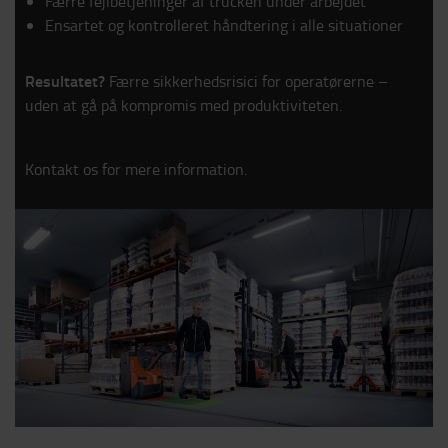
Færre fejlbetjeninger af trucken under arbejdet
Ensartet og kontrolleret håndtering i alle situationer
Resultatet?
Færre sikkerhedsrisici for operatørerne –
uden at gå på kompromis med produktiviteten.
Kontakt os for mere information.