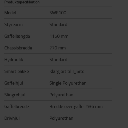
Produktspecifikation
Model
SWE100
Styrearm
Standard
Gaffellængde
1150 mm
Chassisbredde
770 mm
Hydraulik
Standard
Smart pakke
Klargjort til I_Site
Gaffelhjul
Single Polyurethan
Slingrehjul
Polyurethan
Gaffelbredde
Bredde over gafler 536 mm
Drivhjul
Polyurethan