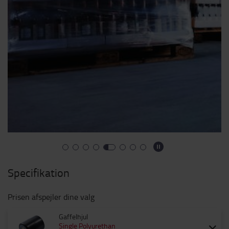
Specifikation
Prisen afspejler dine valg
Gaffelhjul
Single Polyurethan