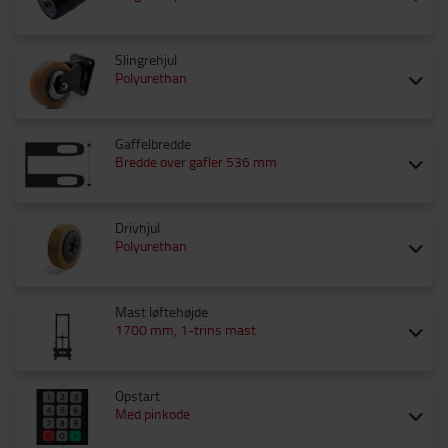
Slingrehjul
Polyurethan
Gaffelbredde
Bredde over gafler 536 mm
Drivhjul
Polyurethan
Mast løftehøjde
1700 mm, 1-trins mast
Opstart
Med pinkode