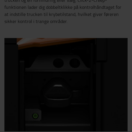
funktionen lader dig dobbeltklikke på kontrolhåndtaget for
at indstille trucken til krybetilstand, hvilket giver føreren
sikker kontrol i trange områder.