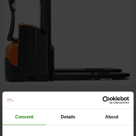
Fremragende stabilitet
BTs unikke 5-punkts chassis giver fremragende stabilitet
og kontrol.
Consent
Details
About