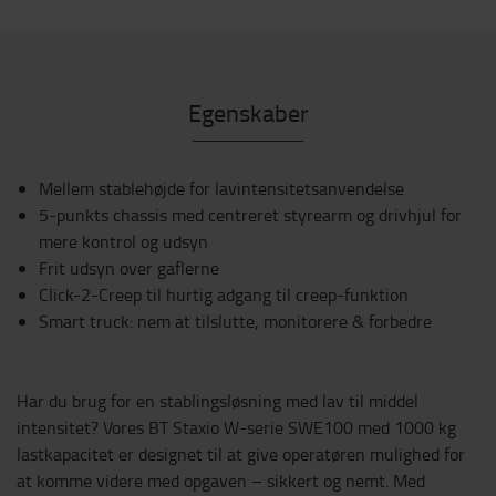
Egenskaber
Mellem stablehøjde for lavintensitetsanvendelse
5-punkts chassis med centreret styrearm og drivhjul for
mere kontrol og udsyn
Frit udsyn over gaflerne
Click-2-Creep til hurtig adgang til creep-funktion
Smart truck: nem at tilslutte, monitorere & forbedre
Har du brug for en stablingsløsning med lav til middel
intensitet? Vores BT Staxio W-serie SWE100 med 1000 kg
lastkapacitet er designet til at give operatøren mulighed for
at komme videre med opgaven – sikkert og nemt. Med