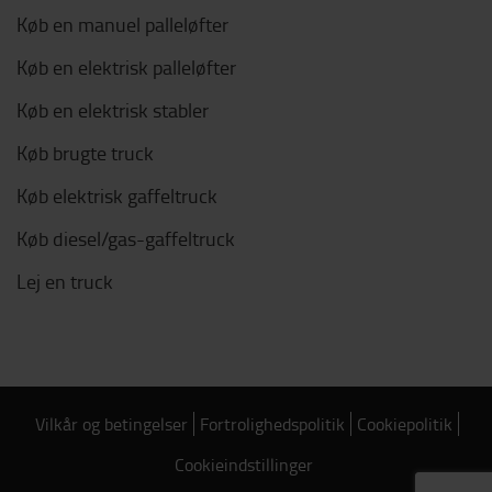
Køb en manuel palleløfter
Køb en elektrisk palleløfter
Køb en elektrisk stabler
Køb brugte truck
Køb elektrisk gaffeltruck
Køb diesel/gas-gaffeltruck
Lej en truck
Vilkår og betingelser
Fortrolighedspolitik
Cookiepolitik
Cookieindstillinger