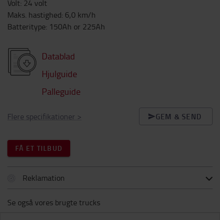
Volt
:
24
volt
Maks. hastighed
:
6,0
km/h
Batteritype
:
150Ah or 225Ah
Datablad
Hjulguide
Palleguide
Flere specifikationer
>
GEM & SEND
FÅ ET TILBUD
Reklamation
Se også vores brugte trucks