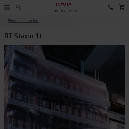
Elektriske stablere
BT Staxio 1t