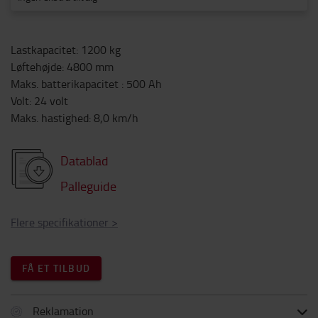
Lastkapacitet
:
1200
kg
Løftehøjde
:
4800
mm
Maks. batterikapacitet
:
500
Ah
Volt
:
24
volt
Maks. hastighed
:
8,0
km/h
Datablad
Palleguide
Flere specifikationer
>
FÅ ET TILBUD
Reklamation