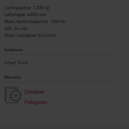
Lastkapacitet
:
1200
kg
Løftehøjde
:
4800
mm
Maks. batterikapacitet
:
500
Ah
Volt
:
24
volt
Maks. hastighed
:
8,0
km/h
Funktioner
Smart Truck
Mere info
Datablad
Palleguide