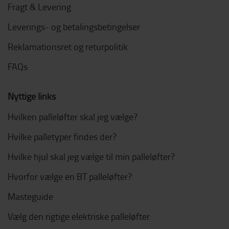
Fragt & Levering
Leverings- og betalingsbetingelser
Reklamationsret og returpolitik
FAQs
Nyttige links
Hvilken palleløfter skal jeg vælge?
Hvilke palletyper findes der?
Hvilke hjul skal jeg vælge til min palleløfter?
Hvorfor vælge en BT palleløfter?
Masteguide
Vælg den rigtige elektriske palleløfter