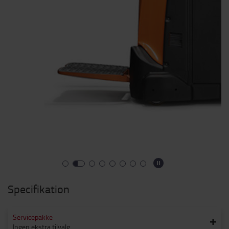
Specifikation
Servicepakke
Ingen ekstra tilvalg