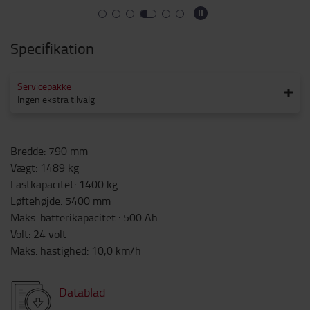
Specifikation
Servicepakke
Ingen ekstra tilvalg
Bredde
:
790
mm
Vægt
:
1489
kg
Lastkapacitet
:
1400
kg
Løftehøjde
:
5400
mm
Maks. batterikapacitet
:
500
Ah
Volt
:
24
volt
Maks. hastighed
:
10,0
km/h
Datablad