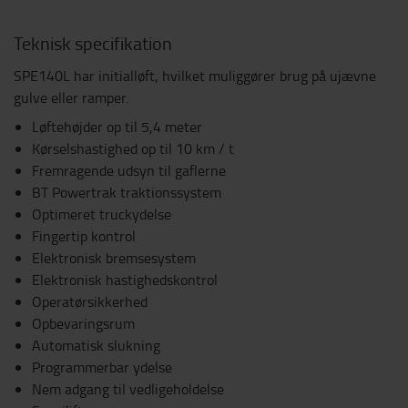
Teknisk specifikation
SPE140L har initialløft, hvilket muliggører brug på ujævne
gulve eller ramper.
Løftehøjder op til 5,4 meter
Kørselshastighed op til 10 km / t
Fremragende udsyn til gaflerne
BT Powertrak traktionssystem
Optimeret truckydelse
Fingertip kontrol
Elektronisk bremsesystem
Elektronisk hastighedskontrol
Operatørsikkerhed
Opbevaringsrum
Automatisk slukning
Programmerbar ydelse
Nem adgang til vedligeholdelse