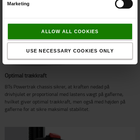
Marketing
ALLOW ALL COOKIES
USE NECESSARY COOKIES ONLY
Optimal trækkraft
BTs Powertrak chassis sikrer, at kraften nedad på
drivhjulet er proportional med lastens vægt på gaflerne,
hvilket giver optimal trækkraft, men også med højden på
gaflerne for at sikre maksimal stabilitet.