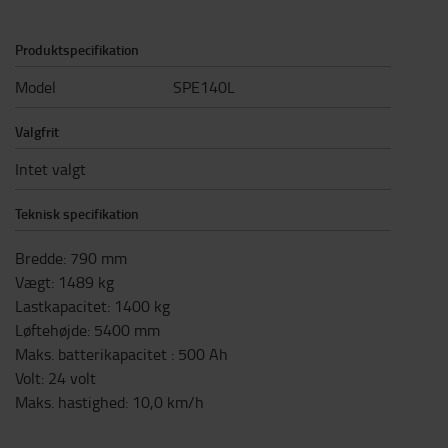
Produktspecifikation
Model
SPE140L
Valgfrit
Intet valgt
Teknisk specifikation
Bredde
:
790
mm
Vægt
:
1489
kg
Lastkapacitet
:
1400
kg
Løftehøjde
:
5400
mm
Maks. batterikapacitet
:
500
Ah
Volt
:
24
volt
Maks. hastighed
:
10,0
km/h