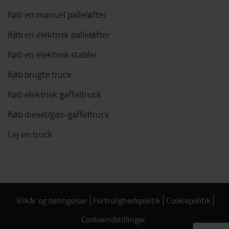
Køb en manuel palleløfter
Køb en elektrisk palleløfter
Køb en elektrisk stabler
Køb brugte truck
Køb elektrisk gaffeltruck
Køb diesel/gas-gaffeltruck
Lej en truck
Vilkår og betingelser
Fortrolighedspolitik
Cookiepolitik
Cookieindstillinger