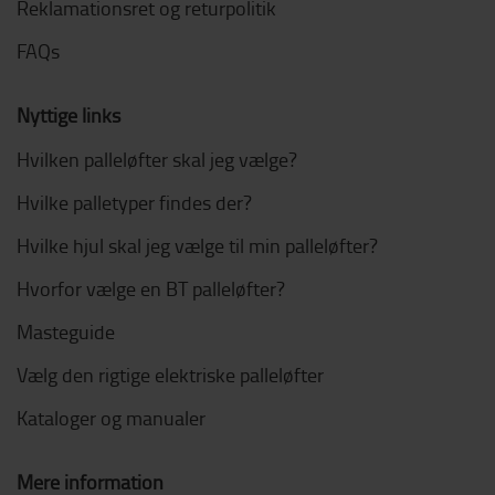
Reklamationsret og returpolitik
FAQs
Nyttige links
Hvilken palleløfter skal jeg vælge?
Hvilke palletyper findes der?
Hvilke hjul skal jeg vælge til min palleløfter?
Hvorfor vælge en BT palleløfter?
Masteguide
Vælg den rigtige elektriske palleløfter
Kataloger og manualer
Mere information