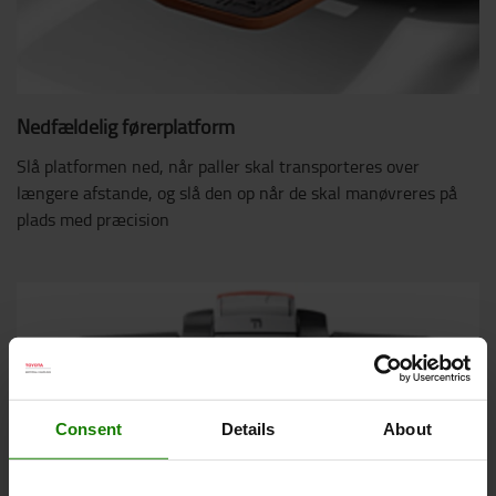
Nedfældelig førerplatform
Slå platformen ned, når paller skal transporteres over
længere afstande, og slå den op når de skal manøvreres på
plads med præcision
Consent
Details
About