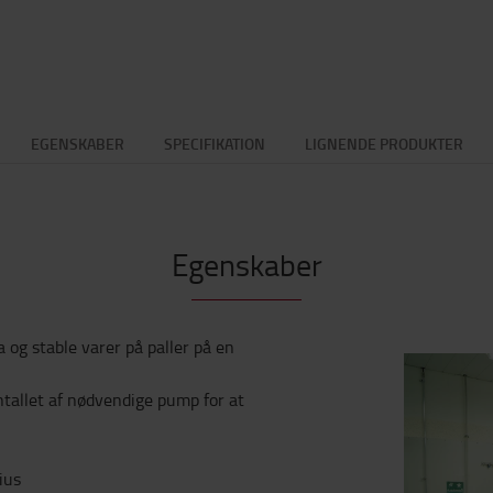
EGENSKABER
SPECIFIKATION
LIGNENDE PRODUKTER
Egenskaber
ra og stable varer på paller på en
tallet af nødvendige pump for at
ius