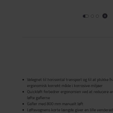
Velegnet til horisontal transport og til at plukke f
ergonomisk korrekt måde i korrosive miljøer
Quickløft forbedrer ergonomien ved at reducere an
løfte gaflerne
Gafler med 800 mm manuelt løft
Løftevognens korte længde giver en lille venderad