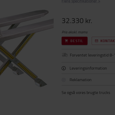
Flere specifikationer
>
32.330 kr.
Pris ekskl. moms
BESTIL
KONTAK
Forventet leveringstid 8-
Leveringsinformation
Reklamation
Se også vores brugte trucks