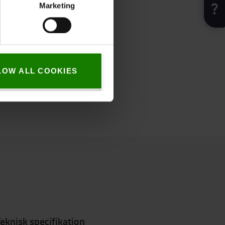
Marketing
LOW ALL COOKIES
eknisk specifikation