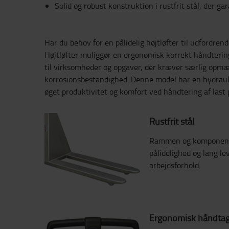
Solid og robust konstruktion i rustfrit stål, der g
Har du behov for en pålidelig højtløfter til udfordren
Højtløfter muliggør en ergonomisk korrekt håndtering
til virksomheder og opgaver, der kræver særlig opm
korrosionsbestandighed. Denne model har en hydrauli
øget produktivitet og komfort ved håndtering af last 
Rustfrit stål
Rammen og komponenter
pålidelighed og lang l
arbejdsforhold.
Ergonomisk håndta