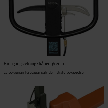
Blid igangsætning skåner føreren
Løftevognen foretager selv den første bevægelse.