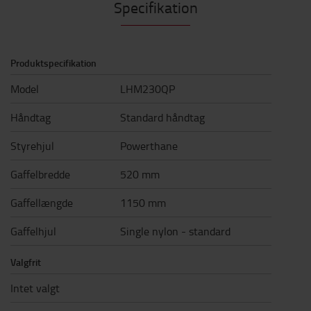
Specifikation
Produktspecifikation
Model
LHM230QP
Håndtag
Standard håndtag
Styrehjul
Powerthane
Gaffelbredde
520 mm
Gaffellængde
1150 mm
Gaffelhjul
Single nylon - standard
Valgfrit
Intet valgt