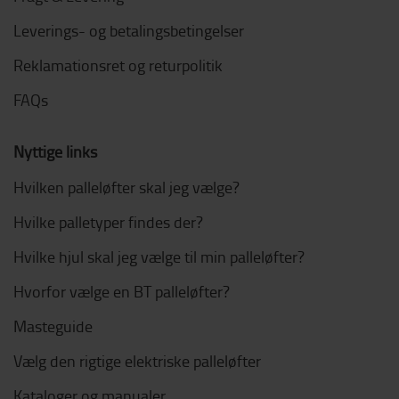
Leverings- og betalingsbetingelser
Reklamationsret og returpolitik
FAQs
Nyttige links
Hvilken palleløfter skal jeg vælge?
Hvilke palletyper findes der?
Hvilke hjul skal jeg vælge til min palleløfter?
Hvorfor vælge en BT palleløfter?
Masteguide
Vælg den rigtige elektriske palleløfter
Kataloger og manualer