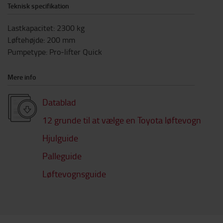
Teknisk specifikation
Lastkapacitet
:
2300
kg
Løftehøjde
:
200
mm
Pumpetype
:
Pro-lifter Quick
Mere info
Datablad
12 grunde til at vælge en Toyota løftevogn
Hjulguide
Palleguide
Løftevognsguide