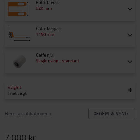
Gaffelbredde
520 mm
Gaffellængde
1150 mm
Gaffelhjul
Single nylon - standard
Valgfrit
Intet valgt
Flere specifikationer
>
GEM & SEND
7.000 kr.