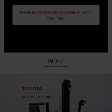
Please
accept marketing-cookies
to watch
this video.
Billeder