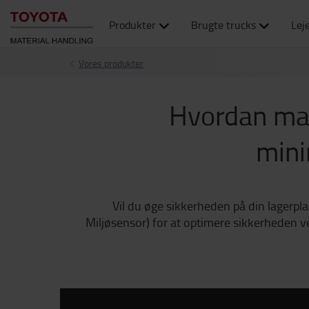
Produkter
Brugte trucks
Lej
Vores produkter
Hvordan man
mini
Vil du øge sikkerheden på din lagerp
Miljøsensor) for at optimere sikkerheden 