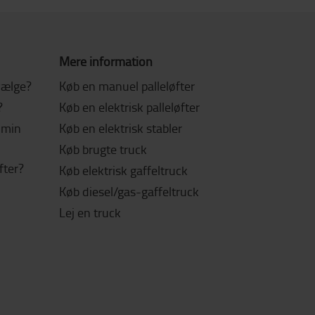
Mere information
 vælge?
Køb en manuel palleløfter
?
Køb en elektrisk palleløfter
l min
Køb en elektrisk stabler
Køb brugte truck
fter?
Køb elektrisk gaffeltruck
Køb diesel/gas-gaffeltruck
Lej en truck