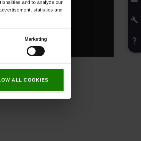
onalities and to analyze our
advertisement, statistics and
Marketing
LOW ALL COOKIES
.