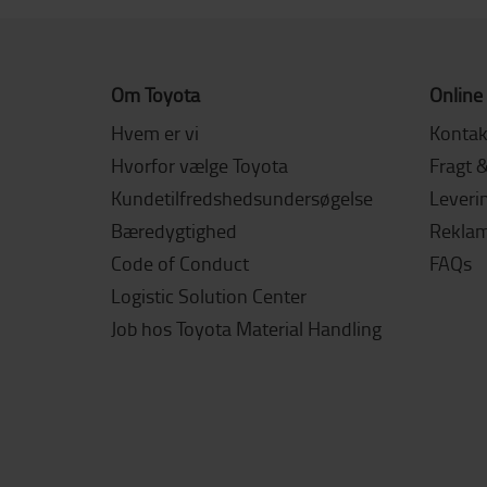
Om Toyota
Online
Hvem er vi
Kontak
Hvorfor vælge Toyota
Fragt 
Kundetilfredshedsundersøgelse
Leverin
Bæredygtighed
Reklama
Code of Conduct
FAQs
Logistic Solution Center
Job hos Toyota Material Handling