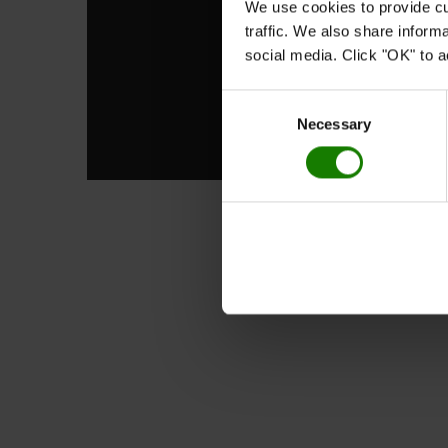
We use cookies to provide cu
traffic. We also share inform
social media. Click "OK" to a
Consent
Necessary
Selection