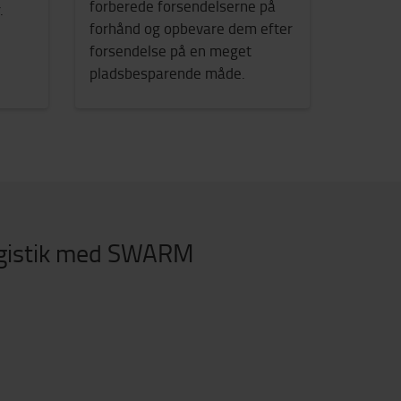
forberede forsendelserne på
.
forhånd og opbevare dem efter
forsendelse på en meget
pladsbesparende måde.
logistik med SWARM