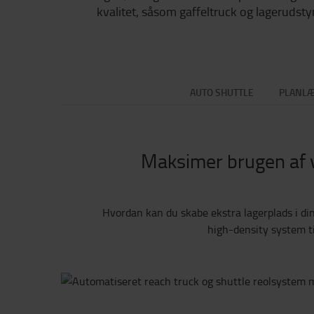
kvalitet, såsom gaffeltruck og lagerudsty
AUTO SHUTTLE
PLANLÆ
Maksimer brugen af 
Hvordan kan du skabe ekstra lagerplads i di
high-density system ti