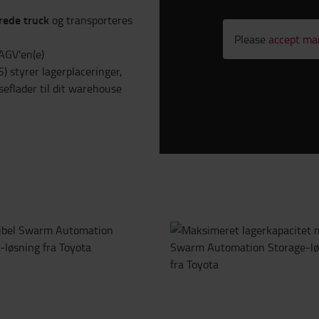
rede truck
og transporteres
Please
accept ma
AGV'en(e)
) styrer lagerplaceringer,
eflader til dit warehouse