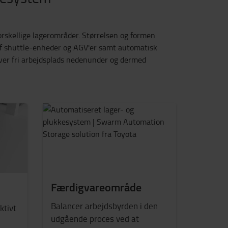
orskellige lagerområder. Størrelsen og formen
t af shuttle-enheder og AGV'er samt automatisk
giver fri arbejdsplads nedenunder og dermed
Færdigvareområde
Balancer arbejdsbyrden i den
ktivt
udgående proces ved at