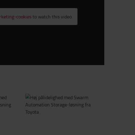
rketing-cookies
to watch this video.