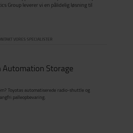
 Group leverer vi en pålidelig løsning til
ONTAKT VORES SPECIALISTER
m Automation Storage
tem? Toyotas automatiserede radio-shuttle og
angfri palleopbevaring.