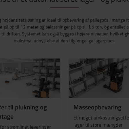
 højdensitetsløsning er ideel til opbevaring af pallegods i mange f
 på op til 12 meter og belastninger på op til 1,5 ton, og antalle
v til driften. Systemet kan også bygges i højere niveauer, hvilket 
maksimal udnyttelse af den tilgængelige lagerplads.
er til plukning og
Masseopbevaring
tage
Et meget omkostningseffe
lager til store mængder
for strømlinet leveringer