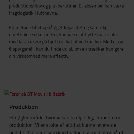
produktionsflow og plukkerutiner. Et eksempel kan være
fragtlogistik i lufthavne.
En metode til at opnå øget kapacitet og samtidig
opretholde sikkerheden, kan være at flytte materialer
med lastbærere på hjul trukket af en trækker. Med disse
6 spørgsmål, kan du finde ud af, om en trækker kan gøre
din virksomhed mere effektiv.
Produktion
Et nøgleområde, hvor vi kan hjælpe dig, er inden for
produktion. Vi er stolte af altid at kunne levere de
bedste løsninger, som kan hjælpe dig med at opnå et