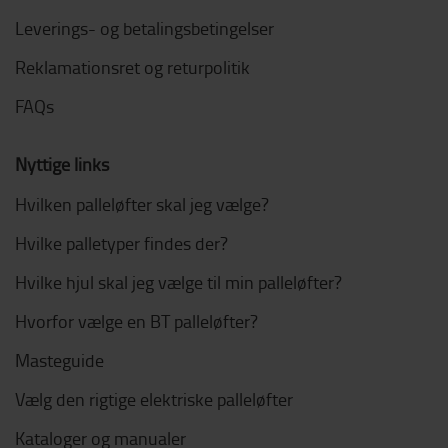
Leverings- og betalingsbetingelser
Reklamationsret og returpolitik
FAQs
Nyttige links
Hvilken palleløfter skal jeg vælge?
Hvilke palletyper findes der?
Hvilke hjul skal jeg vælge til min palleløfter?
Hvorfor vælge en BT palleløfter?
Masteguide
Vælg den rigtige elektriske palleløfter
Kataloger og manualer