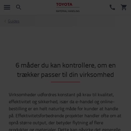
Guides
6 måder du kan kontrollere, om en
trækker passer til din virksomhed
Virksomheder udfordres konstant på krav til kvalitet,
effektivitet og sikkerhed, især da e-handel og online-
bestilling er en helt naturlig måde for kunder at handle
på. Effektivitetsforbedrende projekter handler ofte om at
opnå større output, der betyder flytning af flere
produkter og materialer. Dette kan påvirke det generelle