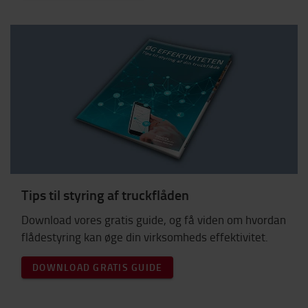
Tips til styring af truckflåden
Download vores gratis guide, og få viden om hvordan
flådestyring kan øge din virksomheds effektivitet.
DOWNLOAD GRATIS GUIDE