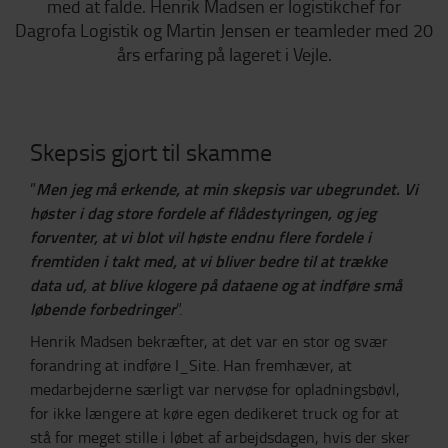
med at falde. Henrik Madsen er logistikchef for
Dagrofa Logistik og Martin Jensen er teamleder med 20
års erfaring på lageret i Vejle.
Skepsis gjort til skamme
Men jeg må erkende, at min skepsis var ubegrundet. Vi
”
høster i dag store fordele af flådestyringen, og jeg
forventer, at vi blot vil høste endnu flere fordele i
fremtiden i takt med, at vi bliver bedre til at trække
data ud, at blive klogere på dataene og at indføre små
løbende forbedringer
”.
Henrik Madsen bekræfter, at det var en stor og svær
forandring at indføre I_Site. Han fremhæver, at
medarbejderne særligt var nervøse for opladningsbøvl,
for ikke længere at køre egen dedikeret truck og for at
stå for meget stille i løbet af arbejdsdagen, hvis der sker