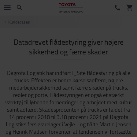
Kundecases
Datadrevet flådestyring giver højere
sikkerhed og færre skader
Dagrofa Logistik har indført I_Site flådestyring på alle
trucks. Effekten er bedre kørselsadfærd, højere
medarbejdersikkerhed samt færre skader på trucks,
reoler og porte. Flådestyringen er også et stærkt
værktøj til løbende forbedringer og arbejdet med kultur
samt adfærd. Skadesprocenten på trucks er faldet fra
14 procent i 2018 til 3,18 procent i 2021 på Dagrofa
Logistiks ferskvarelager i Vejle - og både Martin Jensen
og Henrik Madsen forventer, at tendensen vi fortsætte