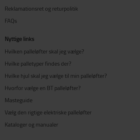
Reklamationsret og returpolitik
FAQs
Nyttige links
Hvilken palleløfter skal jeg vælge?
Hvilke palletyper findes der?
Hvilke hjul skal jeg vælge til min palleløfter?
Hvorfor vælge en BT palleløfter?
Masteguide
Vælg den rigtige elektriske palleløfter
Kataloger og manualer