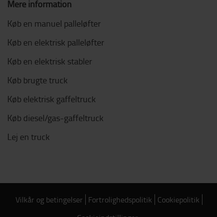
Mere information
Køb en manuel palleløfter
Køb en elektrisk palleløfter
Køb en elektrisk stabler
Køb brugte truck
Køb elektrisk gaffeltruck
Køb diesel/gas-gaffeltruck
Lej en truck
Vilkår og betingelser
Fortrolighedspolitik
Cookiepolitik