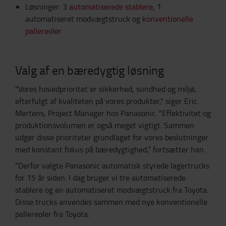
Løsninger: 3
automatiserede stablere
, 1
automatiseret modvægtstruck og
konventionelle
pallereoler
Valg af en bæredygtig løsning
"Vores hovedprioritet er sikkerhed, sundhed og miljø,
efterfulgt af kvaliteten på vores produkter," siger Eric
Mertens, Project Manager hos Panasonic. "Effektivitet og
produktionsvolumen er også meget vigtigt. Sammen
udgør disse prioriteter grundlaget for vores beslutninger
med konstant fokus på bæredygtighed,” fortsætter han.
“Derfor valgte Panasonic automatisk styrede lagertrucks
for 15 år siden. I dag bruger vi tre automatiserede
stablere og en automatiseret modvægtstruck fra Toyota.
Disse trucks anvendes sammen med nye konventionelle
pallereoler fra Toyota.