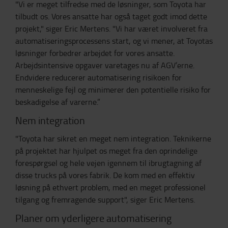
"Vi er meget tilfredse med de løsninger, som Toyota har
tilbudt os. Vores ansatte har også taget godt imod dette
projekt," siger Eric Mertens. "Vi har været involveret fra
automatiseringsprocessens start, og vi mener, at Toyotas
løsninger forbedrer arbejdet for vores ansatte.
Arbejdsintensive opgaver varetages nu af AGV’erne.
Endvidere reducerer automatisering risikoen for
menneskelige fejl og minimerer den potentielle risiko for
beskadigelse af varerne.”
Nem integration
"Toyota har sikret en meget nem integration. Teknikerne
på projektet har hjulpet os meget fra den oprindelige
forespørgsel og hele vejen igennem til ibrugtagning af
disse trucks på vores fabrik. De kom med en effektiv
løsning på ethvert problem, med en meget professionel
tilgang og fremragende support", siger Eric Mertens.
Planer om yderligere automatisering