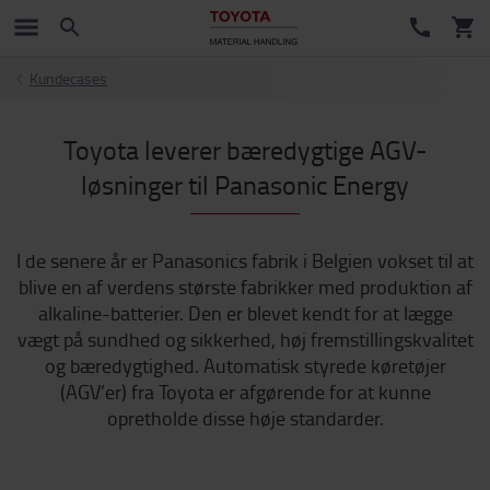
Kundecases
Toyota leverer bæredygtige AGV-
løsninger til Panasonic Energy
I de senere år er Panasonics fabrik i Belgien vokset til at
blive en af verdens største fabrikker med produktion af
alkaline-batterier. Den er blevet kendt for at lægge
vægt på sundhed og sikkerhed, høj fremstillingskvalitet
og bæredygtighed. Automatisk styrede køretøjer
(AGV’er) fra Toyota er afgørende for at kunne
opretholde disse høje standarder.