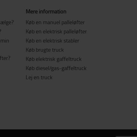
Mere information
 vælge?
Køb en manuel palleløfter
?
Køb en elektrisk palleløfter
l min
Køb en elektrisk stabler
Køb brugte truck
fter?
Køb elektrisk gaffeltruck
Køb diesel/gas-gaffeltruck
Lej en truck