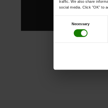
traffic. We also share inform
social media. Click "OK" to a
Consent
Necessary
Selection
Lær mer