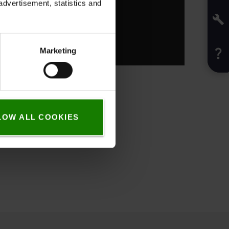
advertisement, statistics and
Marketing
LOW ALL COOKIES
bliotek.