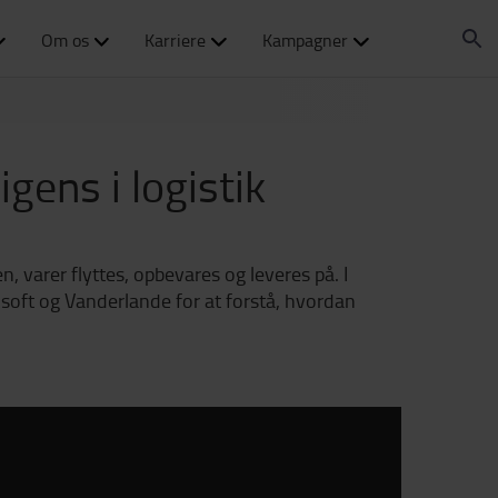
Om os
Karriere
Kampagner
igens i logistik
, varer flyttes, opbevares og leveres på. I
soft og Vanderlande for at forstå, hvordan