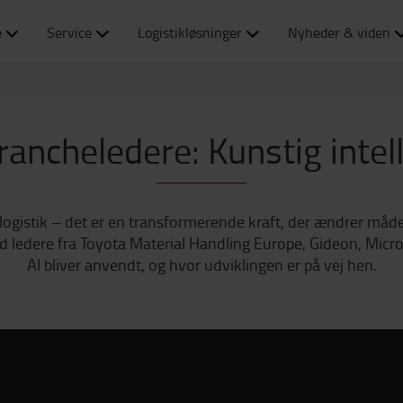
e
Service
Logistikløsninger
Nyheder & viden
rancheledere: Kunstig intell
i logistik – det er en transformerende kraft, der ændrer måden
ledere fra Toyota Material Handling Europe, Gideon, Micro
AI bliver anvendt, og hvor udviklingen er på vej hen.