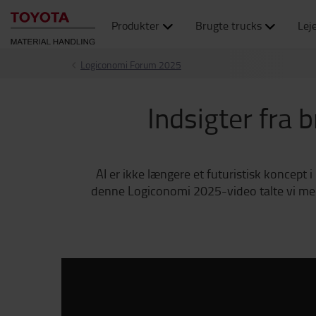
Produkter
Brugte trucks
Lej
Logiconomi Forum 2025
Indsigter fra b
AI er ikke længere et futuristisk koncept 
denne Logiconomi 2025-video talte vi med 