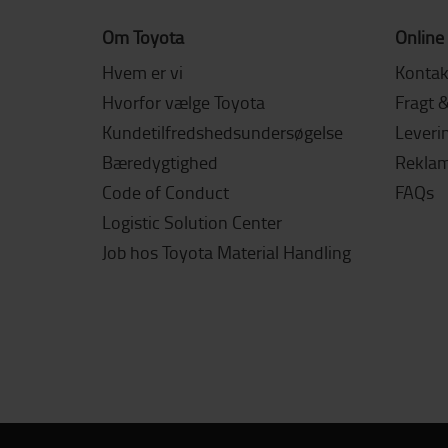
Om Toyota
Online
Hvem er vi
Kontak
Hvorfor vælge Toyota
Fragt 
Kundetilfredshedsundersøgelse
Leverin
Bæredygtighed
Reklama
Code of Conduct
FAQs
Logistic Solution Center
Job hos Toyota Material Handling