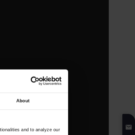
About
onalities and to analyze our