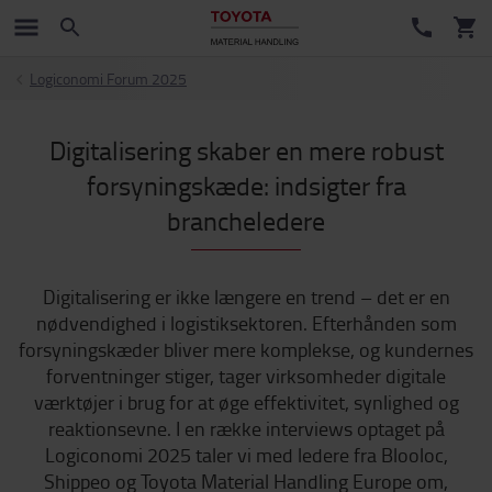
Logiconomi Forum 2025
Digitalisering skaber en mere robust
forsyningskæde: indsigter fra
brancheledere
Digitalisering er ikke længere en trend – det er en
nødvendighed i logistiksektoren. Efterhånden som
forsyningskæder bliver mere komplekse, og kundernes
forventninger stiger, tager virksomheder digitale
værktøjer i brug for at øge effektivitet, synlighed og
reaktionsevne. I en række interviews optaget på
Logiconomi 2025 taler vi med ledere fra Blooloc,
Shippeo og Toyota Material Handling Europe om,