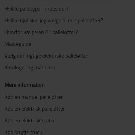
Hvilke palletyper findes der?
Hvilke hjul skal jeg vælge til min palleløfter?
Hvorfor vælge en BT palleløfter?
Masteguide
Vælg den rigtige elektriske palleløfter
Kataloger og manualer
Mere information
Køb en manuel palleløfter
Køb en elektrisk palleløfter
Køb en elektrisk stabler
Køb brugte truck