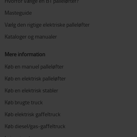
Hvorfor vælge en BT palleløfter?
Masteguide
Vælg den rigtige elektriske palleløfter
Kataloger og manualer
Mere information
Køb en manuel palleløfter
Køb en elektrisk palleløfter
Køb en elektrisk stabler
Køb brugte truck
Køb elektrisk gaffeltruck
Køb diesel/gas-gaffeltruck