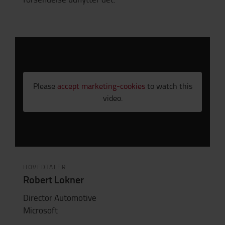
Please
accept marketing-cookies
to watch this
video.
HOVEDTALER
Robert Lokner
Director Automotive
Microsoft