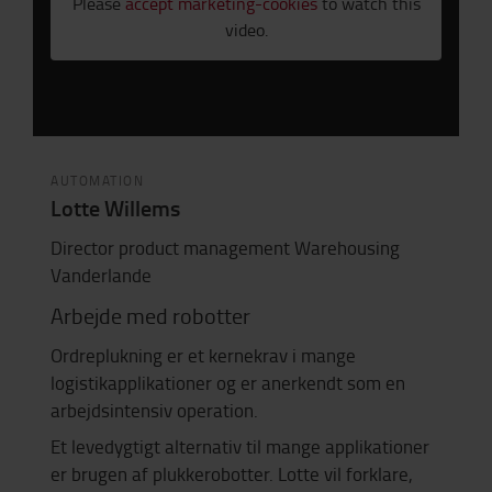
Please
accept marketing-cookies
to watch this
video.
AUTOMATION
Lotte Willems
Director product management Warehousing
Vanderlande
Arbejde med robotter
Ordreplukning er et kernekrav i mange
logistikapplikationer og er anerkendt som en
arbejdsintensiv operation.
Et levedygtigt alternativ til mange applikationer
er brugen af ​​plukkerobotter. Lotte vil forklare,