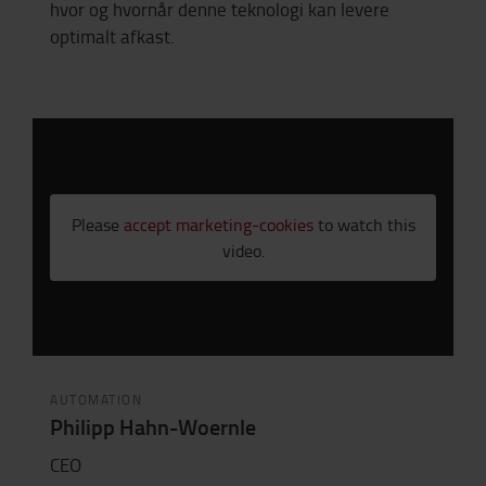
hvor og hvornår denne teknologi kan levere
optimalt afkast.
Please
accept marketing-cookies
to watch this
video.
AUTOMATION
Philipp Hahn-Woernle
CEO