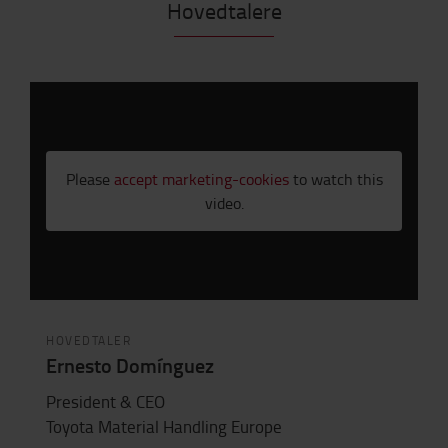
Hovedtalere
Please
accept marketing-cookies
to watch this
video.
HOVEDTALER
Ernesto Domínguez
President & CEO
Toyota Material Handling Europe