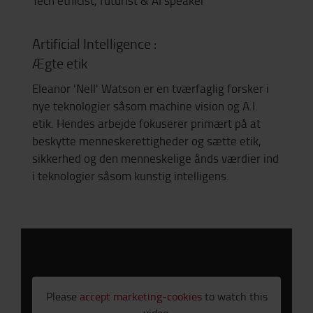
Tech ethicist, futurist & AI speaker
Artificial Intelligence :
Ægte etik
Eleanor 'Nell' Watson er en tværfaglig forsker i
nye teknologier såsom machine vision og A.I.
etik. Hendes arbejde fokuserer primært på at
beskytte menneskerettigheder og sætte etik,
sikkerhed og den menneskelige ånds værdier ind
i teknologier såsom kunstig intelligens.
Please
accept marketing-cookies
to watch this