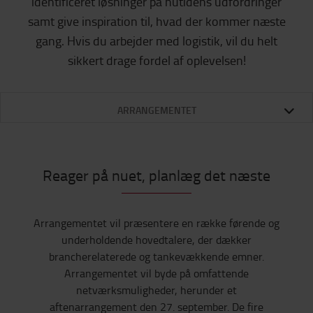
identificeret løsninger på nutidens udfordringer
samt give inspiration til, hvad der kommer næste
gang. Hvis du arbejder med logistik, vil du helt
sikkert drage fordel af oplevelsen!
ARRANGEMENTET
Reager på nuet, planlæg det næste
Arrangementet vil præsentere en række førende og
underholdende hovedtalere, der dækker
brancherelaterede og tankevækkende emner.
Arrangementet vil byde på omfattende
netværksmuligheder, herunder et
aftenarrangement den 27. september. De fire