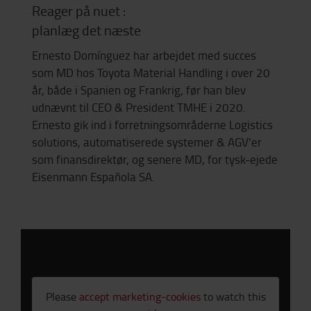
Reager på nuet :
planlæg det næste
Ernesto Domínguez har arbejdet med succes
som MD hos Toyota Material Handling i over 20
år, både i Spanien og Frankrig, før han blev
udnævnt til CEO & President TMHE i 2020.
Ernesto gik ind i forretningsområderne Logistics
solutions, automatiserede systemer & AGV'er
som finansdirektør, og senere MD, for tysk-ejede
Eisenmann Española SA.
Please
accept marketing-cookies
to watch this