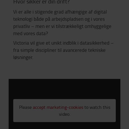
Hvor sikker er din drift?
Vi er alle i stigende grad afhængige af digital
teknologi både på arbejdspladsen og i vores
privatliv – men er vi tilstrækkeligt omhyggelige
med vores data?
Victoria vil give et unikt indblik i datasikkerhed –
fra simple discipliner til avancerede tekniske
løsninger.
Please
accept marketing-cookies
to watch this
video.