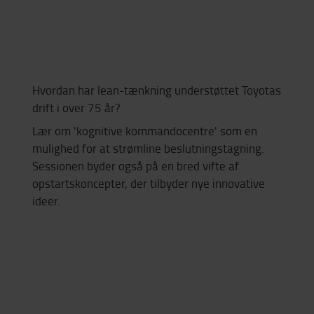
Hvordan har lean-tænkning understøttet Toyotas
drift i over 75 år?
Lær om 'kognitive kommandocentre' som en
mulighed for at strømline beslutningstagning.
Sessionen byder også på en bred vifte af
opstartskoncepter, der tilbyder nye innovative
ideer.