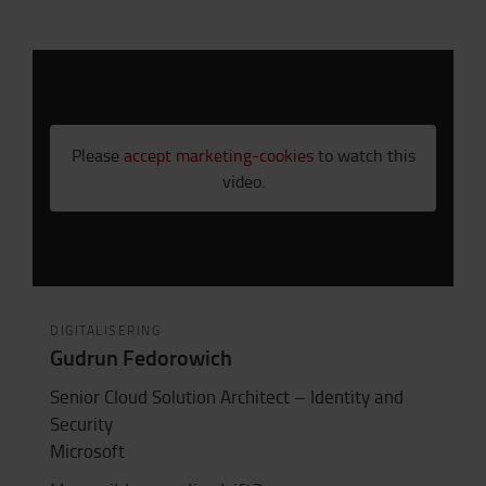
Please
accept marketing-cookies
to watch this
video.
DIGITALISERING
Gudrun Fedorowich
Senior Cloud Solution Architect – Identity and
Security
Microsoft