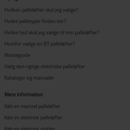
Hvilken palleløfter skal jeg vælge?
Hvilke palletyper findes der?
Hvilke hjul skal jeg vælge til min palleløfter?
Hvorfor vælge en BT palleløfter?
Masteguide
Vælg den rigtige elektriske palleløfter
Kataloger og manualer
Mere information
Køb en manuel palleløfter
Køb en elektrisk palleløfter
Køb en elektrisk stabler