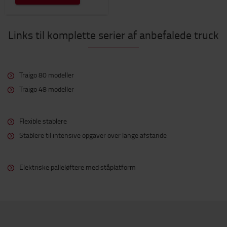
Links til komplette serier af anbefalede truck
Traigo 80 modeller
Traigo 48 modeller
Flexible stablere
Stablere til intensive opgaver over lange afstande
Elektriske palleløftere med ståplatform