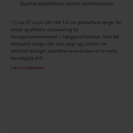
Toyotas palleløftere styrker distributionen
11 nye BT Levio LWI 160 1,6 ton palleløftere sørger for
sikker og effektiv varelevering for
transportvirksomheden J. Nørgaard Petersen. Med det
kompakte design, den lave vægt og Lithium-Ion
batteriet bidrager palleløfterne endvidere til en mere
bæredygtig drift.
Læs kundecasen