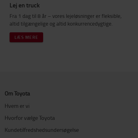
Lej en truck
Fra 1 dag til 8 år – vores lejeløsninger er fleksible,
altid tilgængelige og altid konkurrencedygtige.
LÆS MERE
Om Toyota
Hvem er vi
Hvorfor vælge Toyota
Kundetilfredshedsundersøgelse