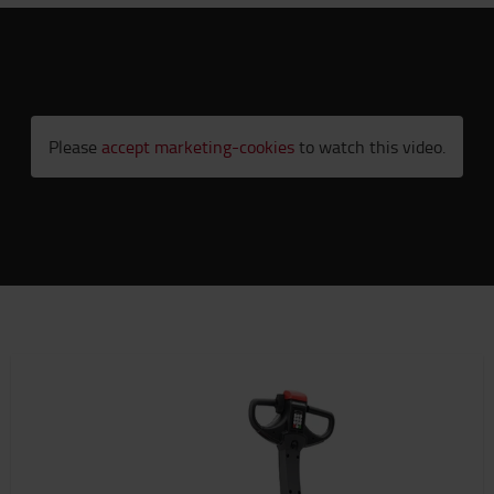
Please
accept marketing-cookies
to watch this video.