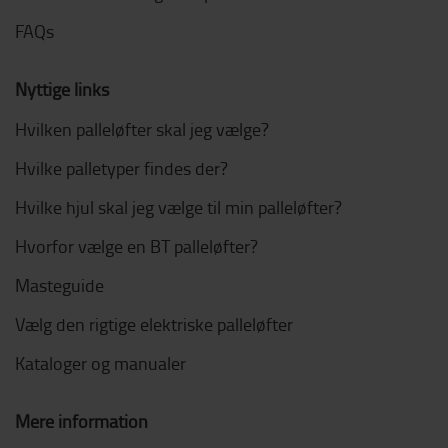
FAQs
Nyttige links
Hvilken palleløfter skal jeg vælge?
Hvilke palletyper findes der?
Hvilke hjul skal jeg vælge til min palleløfter?
Hvorfor vælge en BT palleløfter?
Masteguide
Vælg den rigtige elektriske palleløfter
Kataloger og manualer
Mere information