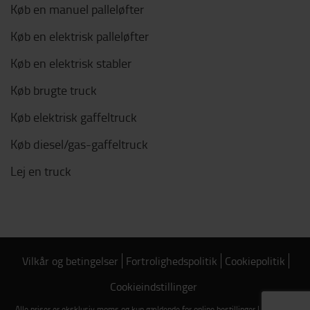
Køb en manuel palleløfter
Køb en elektrisk palleløfter
Køb en elektrisk stabler
Køb brugte truck
Køb elektrisk gaffeltruck
Køb diesel/gas-gaffeltruck
Lej en truck
Vilkår og betingelser
Fortrolighedspolitik
Cookiepolitik
Cookieindstillinger
Alle priser er eksklusiv moms og kun gældende for online bestillinger | Copyright