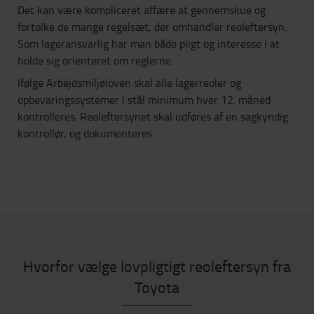
Det kan være kompliceret affære at gennemskue og
fortolke de mange regelsæt, der omhandler reoleftersyn.
Som lageransvarlig har man både pligt og interesse i at
holde sig orienteret om reglerne.
Ifølge Arbejdsmiljøloven skal alle lagerreoler og
opbevaringssystemer i stål minimum hver 12. måned
kontrolleres. Reoleftersynet skal udføres af en sagkyndig
kontrollør, og dokumenteres.
Hvorfor vælge lovpligtigt reoleftersyn fra
Toyota