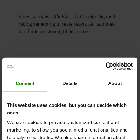
Vores specialist står klar til at hjælpe dig med
råd og vejledning til reoleftesyn, så I sammen
kan finde en løsning til dit behov.
Kontakt vores specialister
Consent
Details
About
This website uses cookies, but you can decide which
ones
We use cookies to provide customized content and
marketing, to show you social media functionalities and
to analyze our traffic. We also share information about