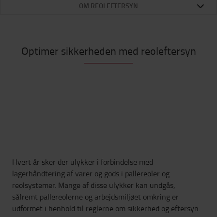
OM REOLEFTERSYN
Optimer sikkerheden med reoleftersyn
Hvert år sker der ulykker i forbindelse med
lagerhåndtering af varer og gods i pallereoler og
reolsystemer. Mange af disse ulykker kan undgås,
såfremt pallereolerne og arbejdsmiljøet omkring er
udformet i henhold til reglerne om sikkerhed og eftersyn.