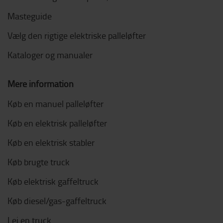
Masteguide
Vælg den rigtige elektriske palleløfter
Kataloger og manualer
Mere information
Køb en manuel palleløfter
Køb en elektrisk palleløfter
Køb en elektrisk stabler
Køb brugte truck
Køb elektrisk gaffeltruck
Køb diesel/gas-gaffeltruck
Lej en truck