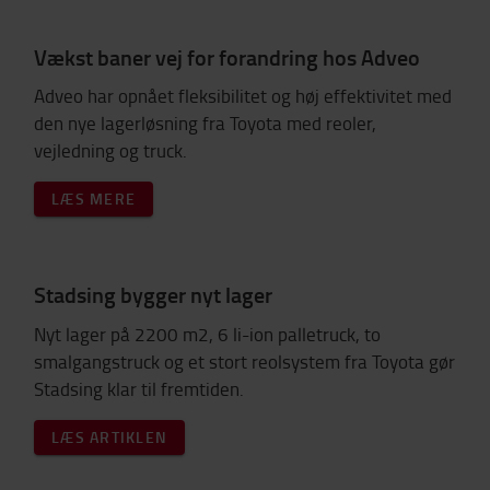
Vækst baner vej for forandring hos Adveo
Adveo har opnået fleksibilitet og høj effektivitet med
den nye lagerløsning fra Toyota med reoler,
vejledning og truck.
LÆS MERE
Stadsing bygger nyt lager
Nyt lager på 2200 m2, 6 li-ion palletruck, to
smalgangstruck og et stort reolsystem fra Toyota gør
Stadsing klar til fremtiden.
LÆS ARTIKLEN