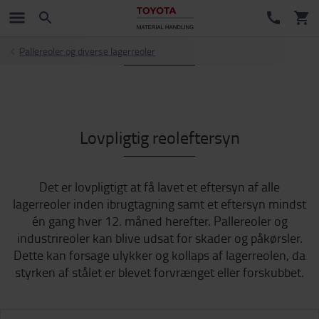
Pallereoler og diverse lagerreoler
Lovpligtig reoleftersyn
Det er lovpligtigt at få lavet et eftersyn af alle
lagerreoler inden ibrugtagning samt et eftersyn mindst
én gang hver 12. måned herefter. Pallereoler og
industrireoler kan blive udsat for skader og påkørsler.
Dette kan forsage ulykker og kollaps af lagerreolen, da
styrken af stålet er blevet forvrænget eller forskubbet.