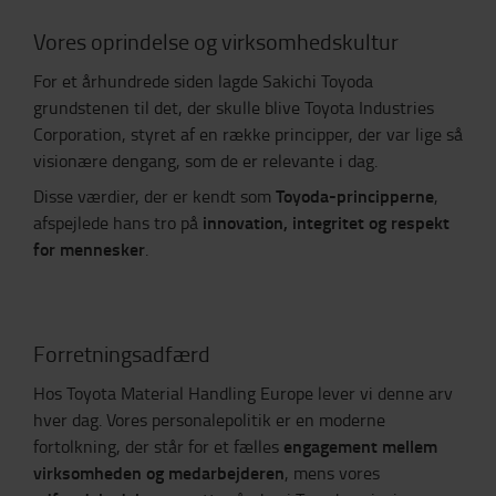
Vores oprindelse og virksomhedskultur
For et århundrede siden lagde Sakichi Toyoda
grundstenen til det, der skulle blive Toyota Industries
Corporation, styret af en række principper, der var lige så
visionære dengang, som de er relevante i dag.
Toyoda-principperne
Disse værdier, der er kendt som
,
innovation, integritet og respekt
afspejlede hans tro på
for mennesker
.
Forretningsadfærd
Hos Toyota Material Handling Europe lever vi denne arv
hver dag. Vores personalepolitik er en moderne
engagement mellem
fortolkning, der står for et fælles
virksomheden og medarbejderen
, mens vores