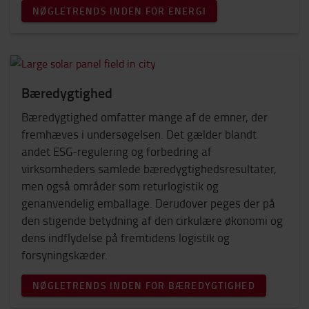
NØGLETRENDS INDEN FOR ENERGI
Bæredygtighed
Bæredygtighed omfatter mange af de emner, der
fremhæves i undersøgelsen. Det gælder blandt
andet ESG-regulering og forbedring af
virksomheders samlede bæredygtighedsresultater,
men også områder som returlogistik og
genanvendelig emballage. Derudover peges der på
den stigende betydning af den cirkulære økonomi og
dens indflydelse på fremtidens logistik og
forsyningskæder.
NØGLETRENDS INDEN FOR BÆREDYGTIGHED