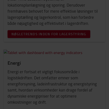
lokationsplanlægning og sporing. Derudover
fremhæves behovet for mere effektive løsninger til
lageroptælling og lagerkontrol, som kan forbedre
både nøjagtighed og effektivitet i lagerdriften.
NØGLETRENDS INDEN FOR LAGERSTYRING
Energi
Energi er fortsat et vigtigt fokusområde i
logistikdriften. Det omfatter emner som
energiforsyning, ladeinfrastruktur og energistyring
samt, hvordan virksomheder kan drage fordel af
dynamiske energipriser for at optimere
omkostninger og drift.