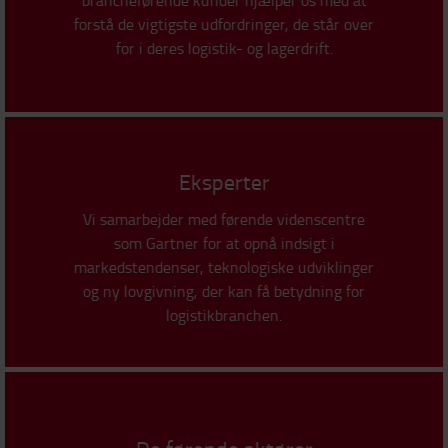
brancheførende kunder hjælper os med at
forstå de vigtigste udfordringer, de står over
for i deres logistik- og lagerdrift.
Eksperter
Vi samarbejder med førende videnscentre
som Gartner for at opnå indsigt i
markedstendenser, teknologiske udviklinger
og ny lovgivning, der kan få betydning for
logistikbranchen.