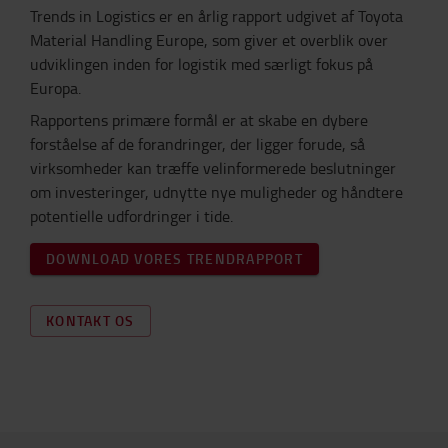
Trends in Logistics er en årlig rapport udgivet af Toyota
Material Handling Europe, som giver et overblik over
udviklingen inden for logistik med særligt fokus på
Europa.
Rapportens primære formål er at skabe en dybere
forståelse af de forandringer, der ligger forude, så
virksomheder kan træffe velinformerede beslutninger
om investeringer, udnytte nye muligheder og håndtere
potentielle udfordringer i tide.
DOWNLOAD VORES TRENDRAPPORT
KONTAKT OS