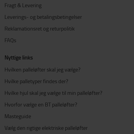
Fragt & Levering
Leverings- og betalingsbetingelser
Reklamationsret og returpolitik
FAQs
Nyttige links
Hvilken palleløfter skal jeg vælge?
Hvilke palletyper findes der?
Hvilke hjul skal jeg vælge til min palleløfter?
Hvorfor vælge en BT palleløfter?
Masteguide
Vælg den rigtige elektriske palleløfter