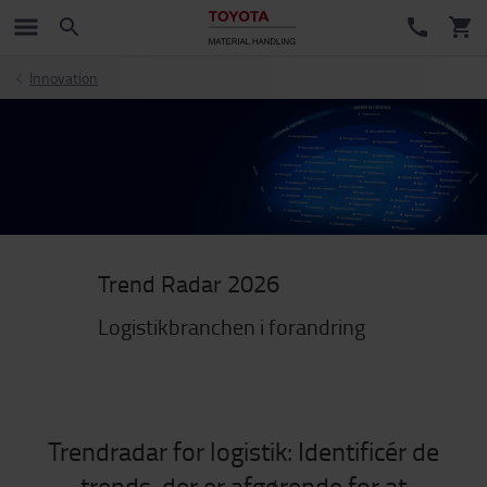
Innovation
Trend Radar 2026
Logistikbranchen i forandring
Trendradar for logistik: Identificér de
trends, der er afgørende for at