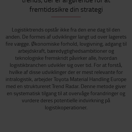
fremtidssikre din strategi
Logistiktrends opstår ikke fra den ene dag til den
anden. De formes af udviklinger langt ud over lagerets
fire vægge. Økonomiske forhold, lovgivning, adgang til
arbejdskraft, bæredygtighedsambitioner og
teknologiske fremskridt påvirker alle, hvordan
logistikbranchen udvikler sig over tid. For at forstå,
hvilke af disse udviklinger der er mest relevante for
intralogistik, arbejder Toyota Material Handling Europe
med en struktureret Trend Radar. Denne metode giver
en systematisk tilgang til at overvåge forandringer og
vurdere deres potentielle indvirkning på
logistikoperationer.