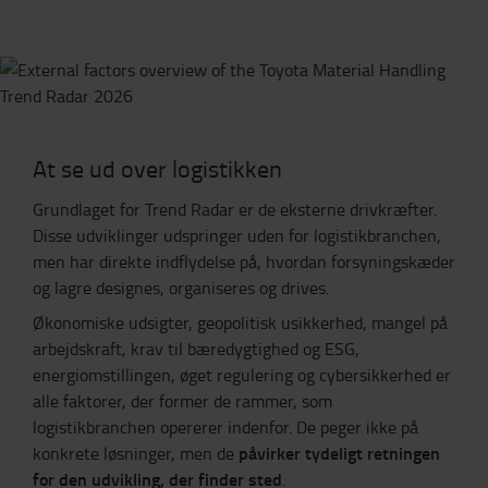
At se ud over logistikken
Grundlaget for Trend Radar er de eksterne drivkræfter.
Disse udviklinger udspringer uden for logistikbranchen,
men har direkte indflydelse på, hvordan forsyningskæder
og lagre designes, organiseres og drives.
Økonomiske udsigter, geopolitisk usikkerhed, mangel på
arbejdskraft, krav til bæredygtighed og ESG,
energiomstillingen, øget regulering og cybersikkerhed er
alle faktorer, der former de rammer, som
logistikbranchen opererer indenfor. De peger ikke på
påvirker tydeligt retningen
konkrete løsninger, men de
for den udvikling, der finder sted
.