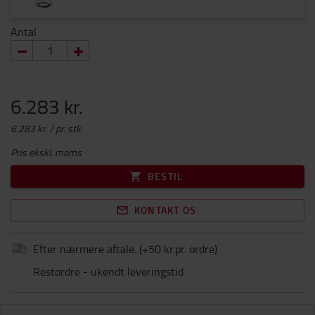
Antal
6.283 kr.
6.283 kr. / pr. stk.
Pris ekskl. moms
BESTIL
KONTAKT OS
Efter nærmere aftale.
(+
50 kr.pr. ordre
)
Restordre - ukendt leveringstid