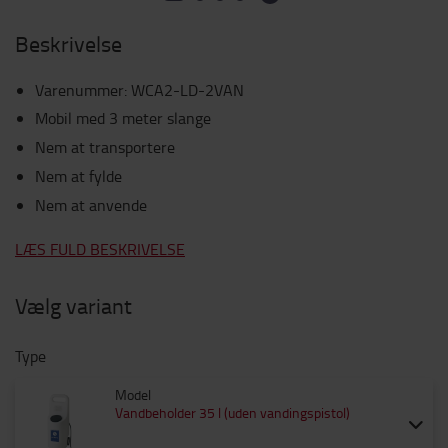
Beskrivelse
Varenummer
:
WCA2-LD-2VAN
Mobil med 3 meter slange
Nem at transportere
Nem at fylde
Nem at anvende
LÆS FULD BESKRIVELSE
Vælg variant
Type
Model
Vandbeholder 35 l (uden vandingspistol)