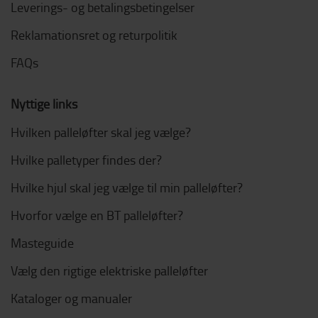
Leverings- og betalingsbetingelser
Reklamationsret og returpolitik
FAQs
Nyttige links
Hvilken palleløfter skal jeg vælge?
Hvilke palletyper findes der?
Hvilke hjul skal jeg vælge til min palleløfter?
Hvorfor vælge en BT palleløfter?
Masteguide
Vælg den rigtige elektriske palleløfter
Kataloger og manualer