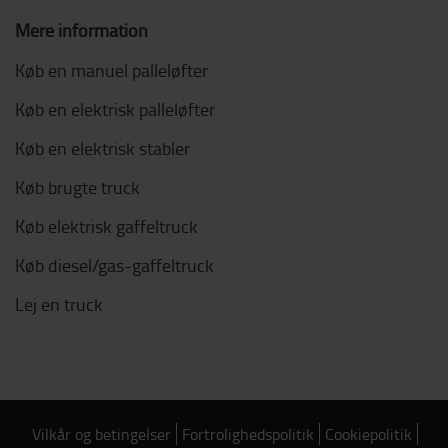
Mere information
Køb en manuel palleløfter
Køb en elektrisk palleløfter
Køb en elektrisk stabler
Køb brugte truck
Køb elektrisk gaffeltruck
Køb diesel/gas-gaffeltruck
Lej en truck
Vilkår og betingelser
Fortrolighedspolitik
Cookiepolitik