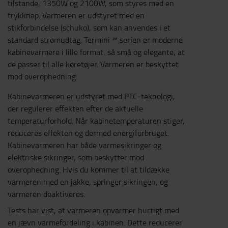
tilstande, 1350W og 2100W, som styres med en
trykknap. Varmeren er udstyret med en
stikforbindelse (schuko), som kan anvendes i et
standard strømudtag. Termini ™ serien er moderne
kabinevarmere i lille format, så små og elegante, at
de passer til alle køretøjer. Varmeren er beskyttet
mod overophedning.
Kabinevarmeren er udstyret med PTC-teknologi,
der regulerer effekten efter de aktuelle
temperaturforhold. Når kabinetemperaturen stiger,
reduceres effekten og dermed energiforbruget.
Kabinevarmeren har både varmesikringer og
elektriske sikringer, som beskytter mod
overophedning. Hvis du kommer til at tildække
varmeren med en jakke, springer sikringen, og
varmeren deaktiveres.
Tests har vist, at varmeren opvarmer hurtigt med
en jævn varmefordeling i kabinen. Dette reducerer