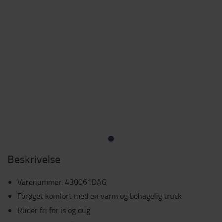
Beskrivelse
Varenummer
:
430061DAG
Forøget komfort med en varm og behagelig truck
Ruder fri for is og dug