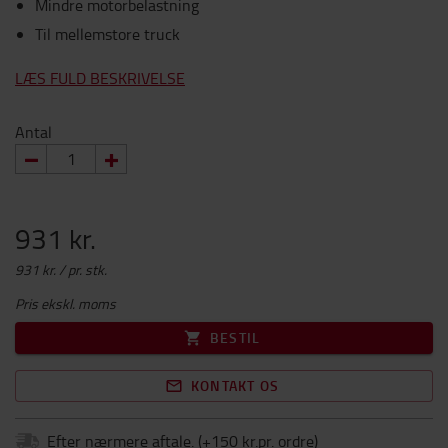
Mindre motorbelastning
Til mellemstore truck
LÆS FULD BESKRIVELSE
Antal
931 kr.
931 kr. / pr. stk.
Pris ekskl. moms
BESTIL
KONTAKT OS
Efter nærmere aftale.
(+
150 kr.pr. ordre
)