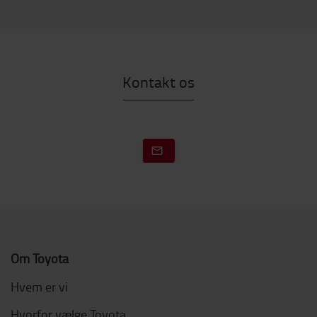
Kontakt os
Om Toyota
Hvem er vi
Hvorfor vælge Toyota