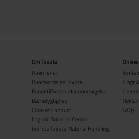
Om Toyota
Online
Hvem er vi
Kontak
Hvorfor vælge Toyota
Fragt 
Kundetilfredshedsundersøgelse
Leverin
Bæredygtighed
Reklama
Code of Conduct
FAQs
Logistic Solution Center
Job hos Toyota Material Handling