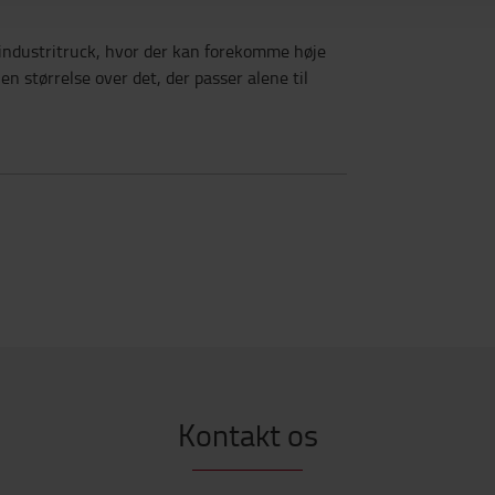
e industritruck, hvor der kan forekomme høje
n størrelse over det, der passer alene til
Kontakt os