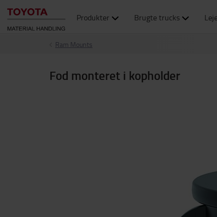
Produkter
Brugte trucks
Lej
Ram Mounts
Fod monteret i kopholder