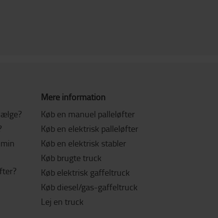
Mere information
 vælge?
Køb en manuel palleløfter
?
Køb en elektrisk palleløfter
l min
Køb en elektrisk stabler
Køb brugte truck
fter?
Køb elektrisk gaffeltruck
Køb diesel/gas-gaffeltruck
Lej en truck