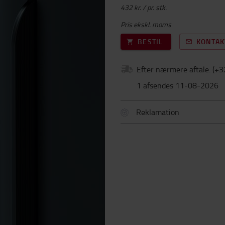
432 kr. / pr. stk.
Pris ekskl. moms
BESTIL
KONTAK
Efter nærmere aftale.
(+
3
1 afsendes 11-08-2026
Reklamation