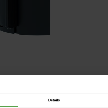
SPECIFIKATION
KONTAKT OS
Details