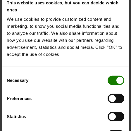
This website uses cookies, but you can decide which
KONTAKT OS
ones
Få mere information
We use cookies to provide customized content and
marketing, to show you social media functionalities and
Sådan køber du online
to analyze our traffic. We also share information about
Fragt & levering
how you use our website with our partners regarding
FAQ
advertisement, statistics and social media. Click "OK" to
accept the use of cookies.
Consent
Necessary
Selection
Optimer din arbejdsplads
Preferences
Essentielt tilbehør
Statistics