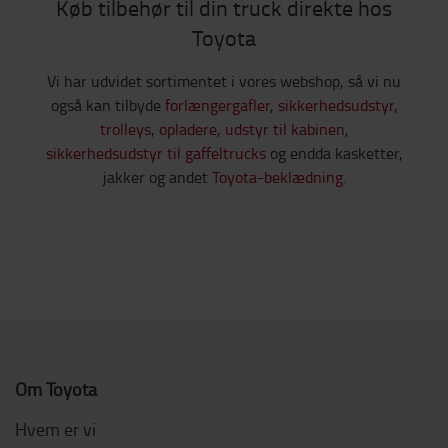
Køb tilbehør til din truck direkte hos
Toyota
Vi har udvidet sortimentet i vores webshop, så vi nu
også kan tilbyde
forlængergafler
,
sikkerhedsudstyr
,
trolleys
,
opladere
,
udstyr til kabinen
,
sikkerhedsudstyr til gaffeltrucks
og endda kasketter,
jakker og andet
Toyota-beklædning
.
Om Toyota
Hvem er vi