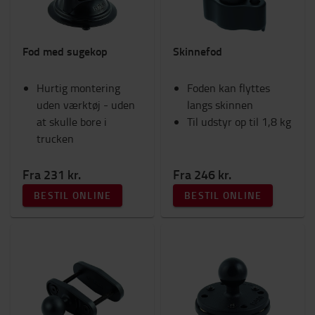
Fod med sugekop
Skinnefod
Hurtig montering
Foden kan flyttes
uden værktøj - uden
langs skinnen
at skulle bore i
Til udstyr op til 1,8 kg
trucken
Fra 231 kr.
Fra 246 kr.
BESTIL ONLINE
BESTIL ONLINE