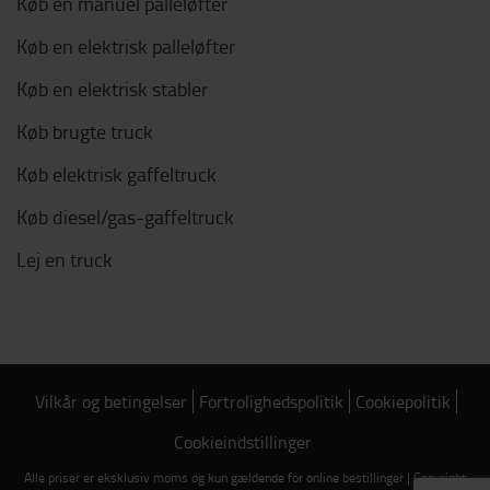
Køb en manuel palleløfter
Køb en elektrisk palleløfter
Køb en elektrisk stabler
Køb brugte truck
Køb elektrisk gaffeltruck
Køb diesel/gas-gaffeltruck
Lej en truck
Vilkår og betingelser
Fortrolighedspolitik
Cookiepolitik
Cookieindstillinger
Alle priser er eksklusiv moms og kun gældende for online bestillinger | Copyright