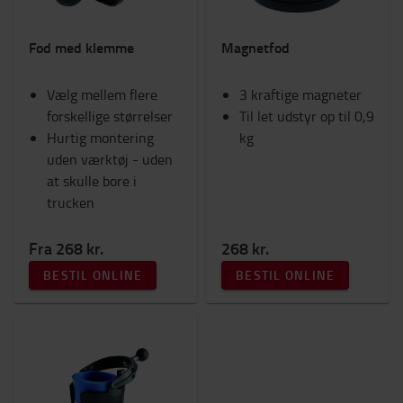
Fod med klemme
Magnetfod
Vælg mellem flere
3 kraftige magneter
forskellige størrelser
Til let udstyr op til 0,9
Hurtig montering
kg
uden værktøj - uden
at skulle bore i
trucken
Fra 268 kr.
268 kr.
BESTIL ONLINE
BESTIL ONLINE