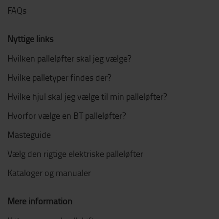
FAQs
Nyttige links
Hvilken palleløfter skal jeg vælge?
Hvilke palletyper findes der?
Hvilke hjul skal jeg vælge til min palleløfter?
Hvorfor vælge en BT palleløfter?
Masteguide
Vælg den rigtige elektriske palleløfter
Kataloger og manualer
Mere information