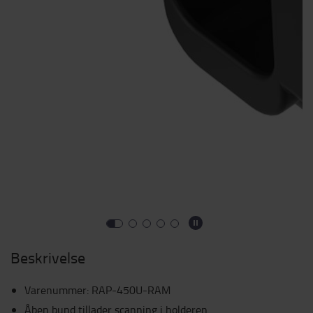
Beskrivelse
Varenummer
:
RAP-450U-RAM
Åben bund tillader scanning i holderen