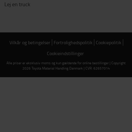
Lej en truck
Vilkår og betingelser
Fortrolighedspolitik
Cookiepolitik
Cookieindstillinger
Alle priser er eksklusiv moms og kun gældende for online bestillinger | Copyright
2026 Toyota Material Handling Danmark | CVR: 62657014