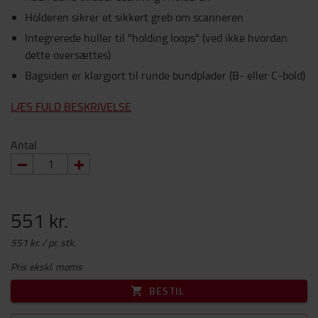
Holderen sikrer et sikkert greb om scanneren
Integrerede huller til "holding loops" (ved ikke hvordan
dette oversættes)
Bagsiden er klargjort til runde bundplader (B- eller C-bold)
LÆS FULD BESKRIVELSE
Antal
551 kr.
551 kr. / pr. stk.
Pris ekskl. moms
BESTIL