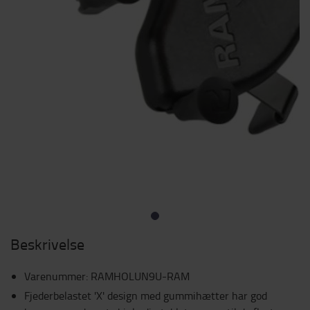
Beskrivelse
Varenummer
:
RAMHOLUN9U-RAM
Fjederbelastet 'X' design med gummihætter har god