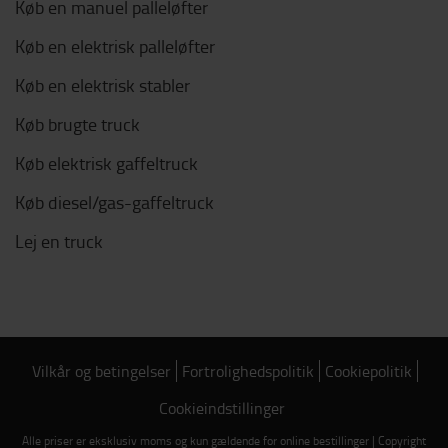
Køb en manuel palleløfter
Køb en elektrisk palleløfter
Køb en elektrisk stabler
Køb brugte truck
Køb elektrisk gaffeltruck
Køb diesel/gas-gaffeltruck
Lej en truck
Vilkår og betingelser
Fortrolighedspolitik
Cookiepolitik
Cookieindstillinger
Alle priser er eksklusiv moms og kun gældende for online bestillinger | Copyright