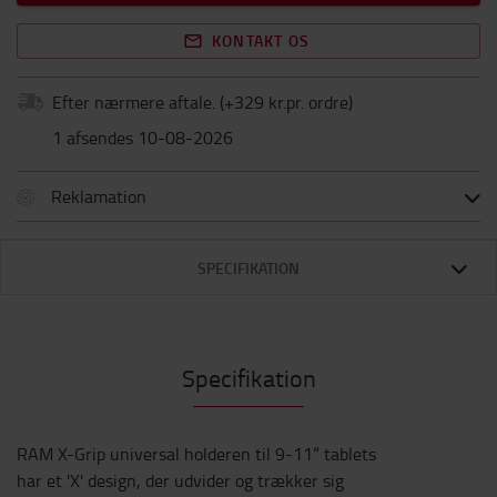
KONTAKT OS
Efter nærmere aftale.
(+
329 kr.pr. ordre
)
1 afsendes 10-08-2026
Reklamation
SPECIFIKATION
Specifikation
RAM X-Grip universal holderen til 9-11“ tablets
har et 'X' design, der udvider og trækker sig