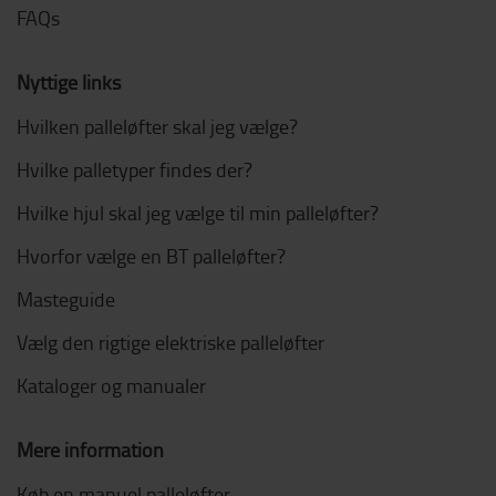
FAQs
Nyttige links
Hvilken palleløfter skal jeg vælge?
Hvilke palletyper findes der?
Hvilke hjul skal jeg vælge til min palleløfter?
Hvorfor vælge en BT palleløfter?
Masteguide
Vælg den rigtige elektriske palleløfter
Kataloger og manualer
Mere information
Køb en manuel palleløfter