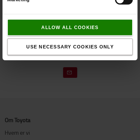
ALLOW ALL COOKIES
Kontakt os
USE NECESSARY COOKIES ONLY
Om Toyota
Hvem er vi