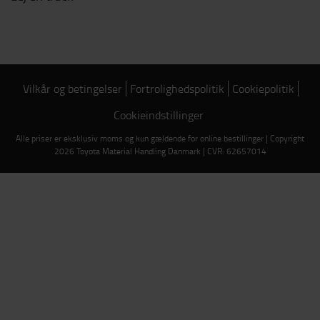
Vilkår og betingelser
Fortrolighedspolitik
Cookiepolitik
Cookieindstillinger
Alle priser er eksklusiv moms og kun gældende for online bestillinger | Copyright
2026 Toyota Material Handling Danmark | CVR: 62657014