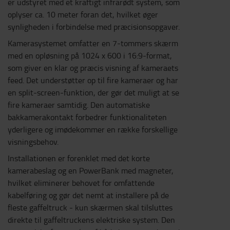
er udstyret med et kraftigt infrarødt system, som
oplyser ca. 10 meter foran det, hvilket øger
synligheden i forbindelse med præcisionsopgaver.
Kamerasystemet omfatter en 7-tommers skærm
med en opløsning på 1024 x 600 i 16:9-format,
som giver en klar og præcis visning af kameraets
feed. Det understøtter op til fire kameraer og har
en split-screen-funktion, der gør det muligt at se
fire kameraer samtidig. Den automatiske
bakkamerakontakt forbedrer funktionaliteten
yderligere og imødekommer en række forskellige
visningsbehov.
Installationen er forenklet med det korte
kamerabeslag og en PowerBank med magneter,
hvilket eliminerer behovet for omfattende
kabelføring og gør det nemt at installere på de
fleste gaffeltruck - kun skærmen skal tilsluttes
direkte til gaffeltruckens elektriske system. Den