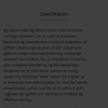
Specifikation
Øg sikkerheden og effektiviteten med ForkVision
Carriage-systemet, der er nemt at installere.
Kameraet og powerbanken monteres magnetisk på
gaffeltruckens vogn og giver et klart udsyn over
gaflerne under materialehåndtering, hvilket gør
arbejdet mere sikkert. Der er ikke behov for boring
eller kompleks kabelføring, og alle nødvendige
komponenter er inkluderet i pakken til hurtig
opsætning. Kameraet sidder sikkert på vognen og
er beskyttet mod stød fra paller. Du skal blot oplade
powerbanken natten over for at få uafbrudt drift.
Opgrader din gaffeltruck med denne holdbare og
effektive løsning.