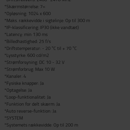
*Skærmstørrelse: 7«
*Opløsning: 1024 x 600
*Maks. rækkevidde i sigtelinje: Op til 300 m
*IP-klassificering: IP30 (ikke vandtæt)
*Latency: min 130 ms
*Billedhastighed: 25 f/s
*Driftstemperatur: - 20 °C til + 70 °C
*Lysstyrke: 600 cd/m2
*Strømforsyning: DC 10 - 32 V
*Strømforbrug: Max 10 W
*Kanaler: 4
*Fysiske knapper: Ja
*Optagelse: Ja
*Loop-funktionalitet: Ja
*Funktion for delt skærm: Ja
*Auto reverse-funktion: Ja
*SYSTEM
*Systemets rækkevidde: Op til 200 m