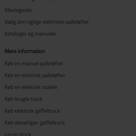
Masteguide
Vælg den rigtige elektriske palleløfter
Kataloger og manualer
Mere information
Køb en manuel palleløfter
Køb en elektrisk palleløfter
Køb en elektrisk stabler
Køb brugte truck
Køb elektrisk gaffeltruck
Køb diesel/gas-gaffeltruck
Lej en truck