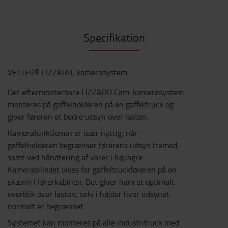
Specifikation
VETTER® LIZZARD, kamerasystem
Det eftermonterbare LIZZARD Cam-kamerasystem
monteres på gaffelholderen på en gaffeltruck og
giver føreren et bedre udsyn over lasten.
Kamerafunktionen er især nyttig, når
gaffelholderen begrænser førerens udsyn fremad,
samt ved håndtering af varer i højlagre.
Kamerabilledet vises for gaffeltruckføreren på en
skærm i førerkabinen. Det giver ham et optimalt
overblik over lasten, selv i højder hvor udsynet
normalt er begrænset.
Systemet kan monteres på alle industritruck med