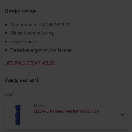
Beskrivelse
Varenummer
:
DIR000002527
Sikker lasthåndtering
Færre skader
Forbedret ergonomi for føreren
LÆS FULD BESKRIVELSE
Vælg variant
Type
Model
LIZZARD Kamera med kamera ISO 2A