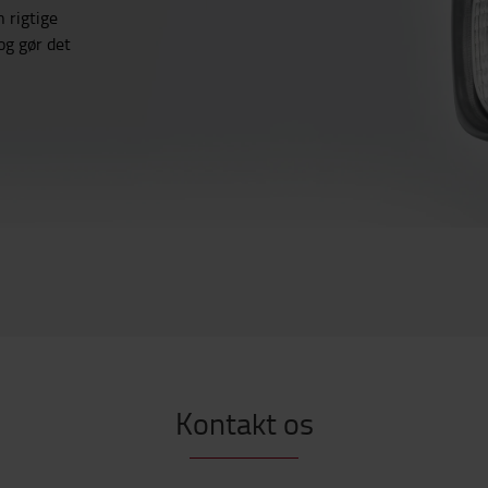
 rigtige
og gør det
Kontakt os