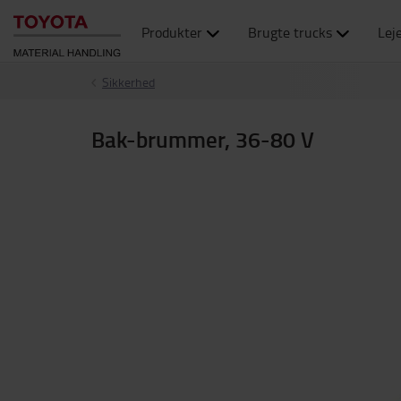
Produkter
Brugte trucks
Lej
Sikkerhed
Bak-brummer, 36-80 V