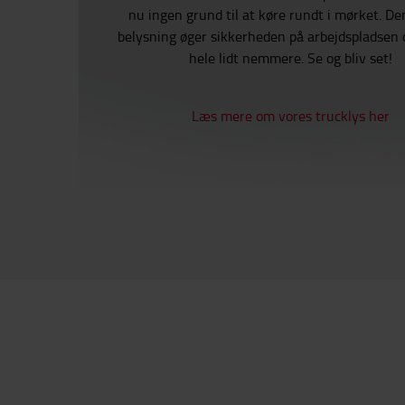
nu ingen grund til at køre rundt i mørket. Den
belysning øger sikkerheden på arbejdspladsen 
hele lidt nemmere. Se og bliv set!
Læs mere om vores trucklys her