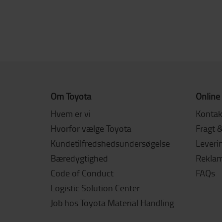
Om Toyota
Online
Hvem er vi
Kontak
Hvorfor vælge Toyota
Fragt 
Kundetilfredshedsundersøgelse
Leverin
Bæredygtighed
Reklama
Code of Conduct
FAQs
Logistic Solution Center
Job hos Toyota Material Handling