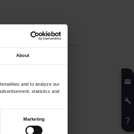
fikation
1
kg
About
:
7,6
cm
e
:
12,7
cm
onalities and to analyze our
advertisement, statistics and
Marketing