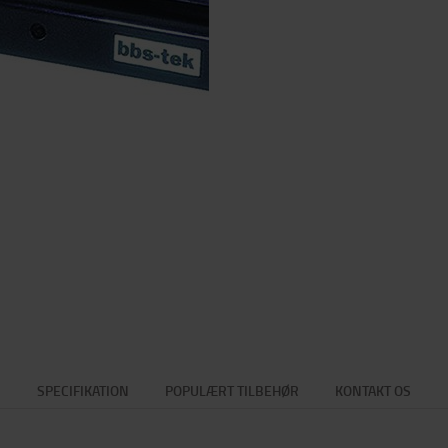
SPECIFIKATION
POPULÆRT TILBEHØR
KONTAKT OS