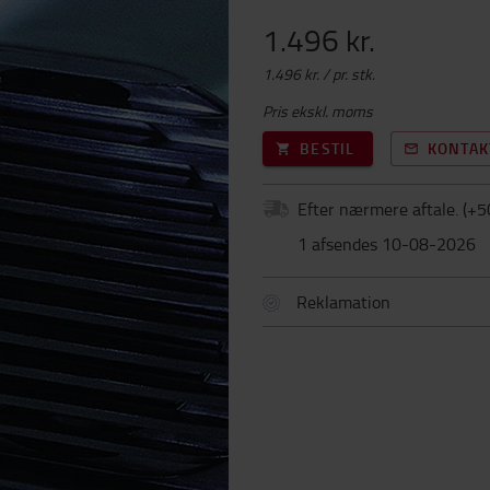
1.496 kr.
1.496 kr. / pr. stk.
Pris ekskl. moms
BESTIL
KONTAK
Efter nærmere aftale.
(+
5
1 afsendes 10-08-2026
Reklamation