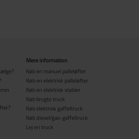
Mere information
 vælge?
Køb en manuel palleløfter
?
Køb en elektrisk palleløfter
l min
Køb en elektrisk stabler
Køb brugte truck
fter?
Køb elektrisk gaffeltruck
Køb diesel/gas-gaffeltruck
Lej en truck