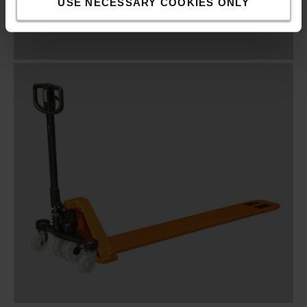
USE NECESSARY COOKIES ONLY