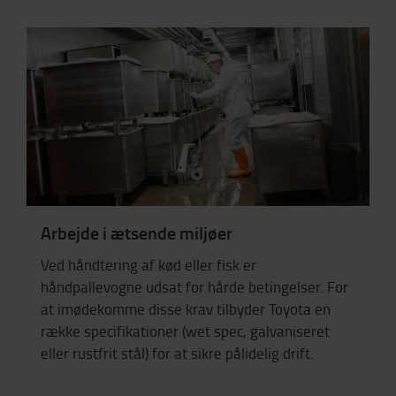
Arbejde i ætsende miljøer
Ved håndtering af kød eller fisk er
håndpallevogne udsat for hårde betingelser. For
at imødekomme disse krav tilbyder Toyota en
række specifikationer (wet spec, galvaniseret
eller rustfrit stål) for at sikre pålidelig drift.