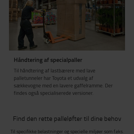
Håndtering af specialpaller
Til håndtering af lastbærere med lave
palletunneler har Toyota et udvalg af
sækkevogne med en lavere gaffelramme. Der
findes også specialiserede versioner.
Find den rette palleløfter til dine behov
Til specifikke belastninger og specielle miljøer som f.eks.