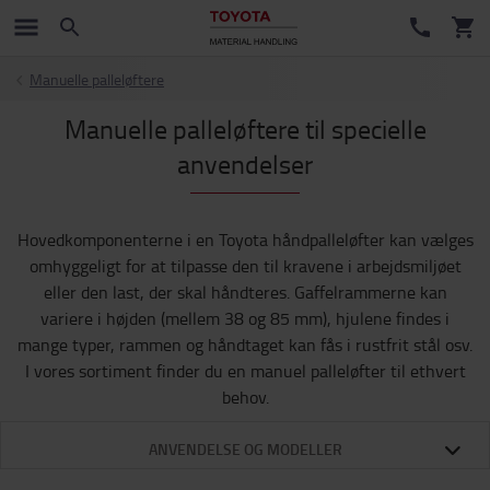
Manuelle palleløftere
Manuelle palleløftere til specielle
anvendelser
Hovedkomponenterne i en Toyota håndpalleløfter kan vælges
omhyggeligt for at tilpasse den til kravene i arbejdsmiljøet
eller den last, der skal håndteres. Gaffelrammerne kan
variere i højden (mellem 38 og 85 mm), hjulene findes i
mange typer, rammen og håndtaget kan fås i rustfrit stål osv.
I vores sortiment finder du en manuel palleløfter til ethvert
behov.
ANVENDELSE OG MODELLER