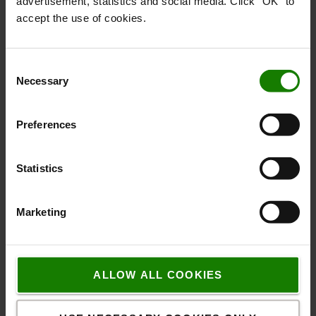
advertisement, statistics and social media. Click "OK" to
accept the use of cookies.
Consent
Necessary
Selection
Preferences
Statistics
Marketing
ALLOW ALL COOKIES