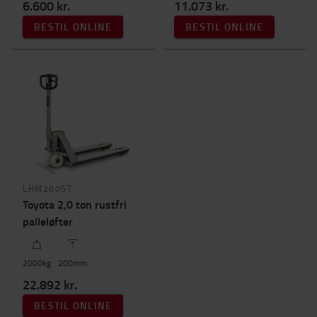
6.600 kr.
11.073 kr.
BESTIL ONLINE
BESTIL ONLINE
LHM200ST
Toyota 2,0 ton rustfri
palleløfter
2000
kg
200
mm
22.892 kr.
BESTIL ONLINE