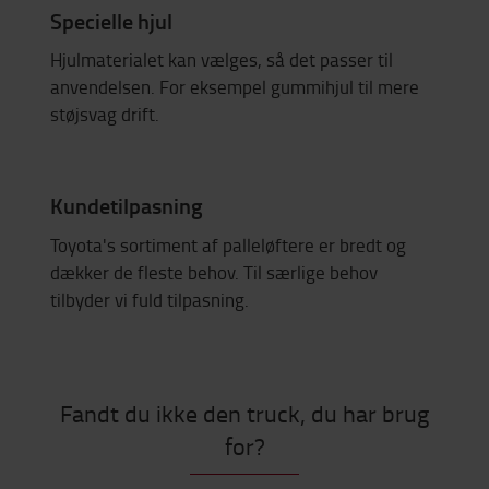
Specielle hjul
Hjulmaterialet kan vælges, så det passer til
anvendelsen. For eksempel gummihjul til mere
støjsvag drift.
Kundetilpasning
Toyota's sortiment af palleløftere er bredt og
dækker de fleste behov. Til særlige behov
tilbyder vi fuld tilpasning.
Fandt du ikke den truck, du har brug
for?