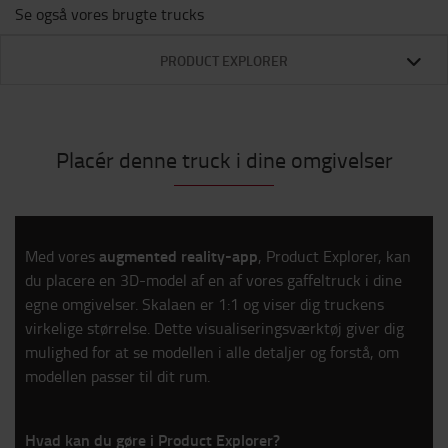
Se også vores brugte trucks
PRODUCT EXPLORER
Placér denne truck i dine omgivelser
augmented reality-app
Med vores
, Product Explorer, kan
du placere en 3D-model af en af vores gaffeltruck i dine
egne omgivelser. Skalaen er 1:1 og viser dig truckens
virkelige størrelse. Dette visualiseringsværktøj giver dig
mulighed for at se modellen i alle detaljer og forstå, om
modellen passer til dit rum.
Hvad kan du gøre i Product Explorer?