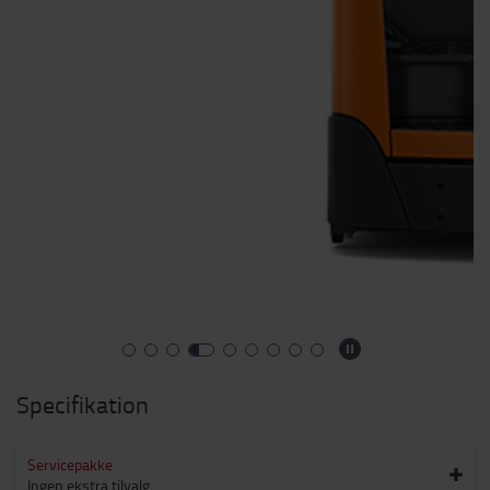
Specifikation
Servicepakke
Ingen ekstra tilvalg