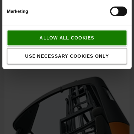
Marketing
Tilt-kabine
Unik kabine-tilt, som minimerer belastning for førerens
ALLOW ALL COOKIES
nakke. Sikrer samtidigt hurtig og præcis
gaffelpositionering.
USE NECESSARY COOKIES ONLY