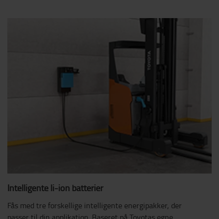
Intelligente li-ion batterier
Fås med tre forskellige intelligente energipakker, der
passer til din applikation. Baseret på Toyotas egne