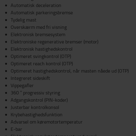
Automatisk deceleration
Automatisk parkeringsbremse
Tydelig mast
Overskærm med fri visning
Elektronisk bremsesystem
Elektroniske regenerative bremser (motor)
Elektronisk hastighedskontrol
Optimeret svingkontrol (OTP)
Optimeret reach kontrol (OTP)
Optimeret hastighedskontrol, når masten nåede ud (OTP)
Integreret sideskift
Vippegafler
360 ° progressiv styring
Adgangskontrol (PIN-koder)
Justerbar kontrolkonsol
Krybehastighedsfunktion
Advarsel om køremotortemperatur
E-bar