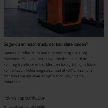
Søger du en reach truck, der kan klare kulden?
Denne BT Reflex truck kan tilpasses brug i køle- og
frysehuse. Med den ekstra opvarmede kabine til brug i
køle- og frysehuse er truckføreren beskyttet og forbliver
komfortabel i kolde omgivelser ned til -30°C. Kabinens
transparente dør giver et rigtig godt udsyn og høj
sikkerhed.
Teknisk specifikation
Justerbar gaffelbredde