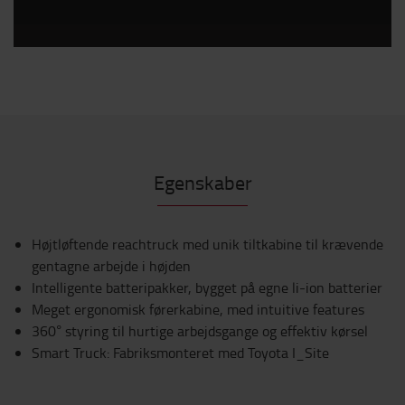
Egenskaber
Højtløftende reachtruck med unik tiltkabine til krævende
gentagne arbejde i højden
Intelligente batteripakker, bygget på egne li-ion batterier
Meget ergonomisk førerkabine, med intuitive features
360° styring til hurtige arbejdsgange og effektiv kørsel
Smart Truck: Fabriksmonteret med Toyota I_Site