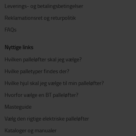
Leverings- og betalingsbetingelser
Reklamationsret og returpolitik
FAQs
Nyttige links
Hvilken palleløfter skal jeg vælge?
Hvilke palletyper findes der?
Hvilke hjul skal jeg vælge til min palleløfter?
Hvorfor vælge en BT palleløfter?
Masteguide
Vælg den rigtige elektriske palleløfter
Kataloger og manualer