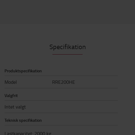
Specifikation
Produktspecifikation
Model
RRE200HE
Valgfrit
Intet valgt
Teknisk specifikation
Lastkapacitet
:
2000
kg