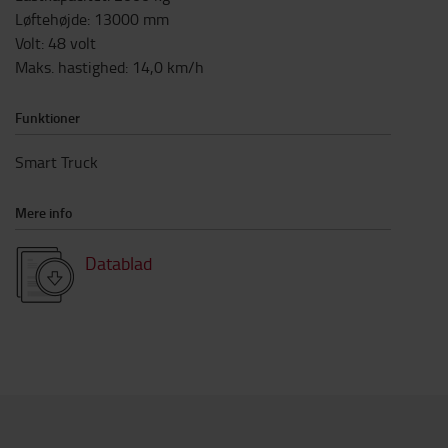
Løftehøjde
:
13000
mm
Volt
:
48
volt
Maks. hastighed
:
14,0
km/h
Funktioner
Smart Truck
Mere info
Datablad