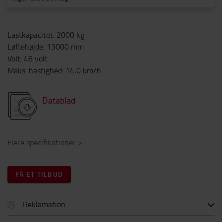
Lastkapacitet
:
2000
kg
Løftehøjde
:
13000
mm
Volt
:
48
volt
Maks. hastighed
:
14,0
km/h
Datablad
Flere specifikationer
>
FÅ ET TILBUD
Reklamation