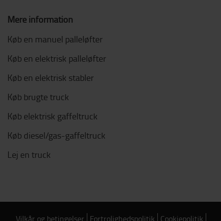
Mere information
Køb en manuel palleløfter
Køb en elektrisk palleløfter
Køb en elektrisk stabler
Køb brugte truck
Køb elektrisk gaffeltruck
Køb diesel/gas-gaffeltruck
Lej en truck
Vilkår og betingelser
Fortrolighedspolitik
Cookiepolitik