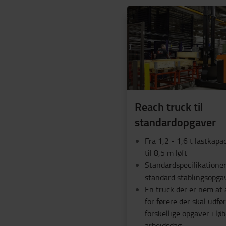
Reach truck til
standardopgaver
Fra 1,2 - 1,6 t lastkapa
til 8,5 m løft
Standardspecifikationer 
standard stablingsopga
En truck der er nem at
for førere der skal udf
forskellige opgaver i løb
arbejdsdag