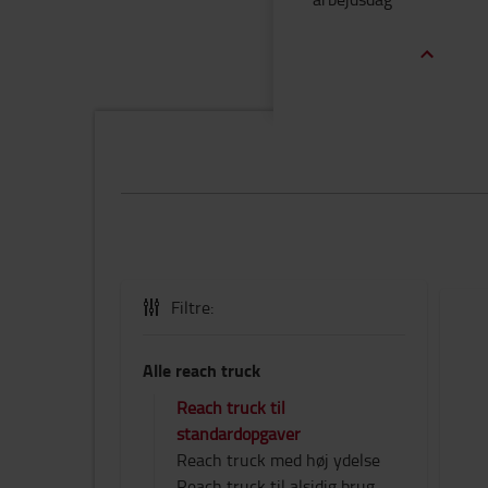
Filtre:
Alle reach truck
Reach truck til
standardopgaver
Reach truck med høj ydelse
Reach truck til alsidig brug