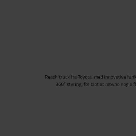
Reach truck fra Toyota, med innovative funkt
360° styring, for blot at nævne nogle få