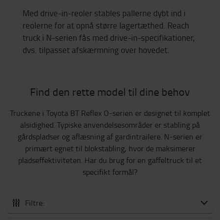
Med drive-in-reoler stables pallerne dybt ind i
reolerne for at opnå større lagertæthed. Reach
truck i N-serien fås med drive-in-specifikationer,
dvs. tilpasset afskærmning over hovedet.
Find den rette model til dine behov
Truckene i Toyota BT Reflex O-serien er designet til komplet
alsidighed. Typiske anvendelsesområder er stabling på
gårdspladser og aflæsning af gardintrailere. N-serien er
primært egnet til blokstabling, hvor de maksimerer
pladseffektiviteten. Har du brug for en gaffeltruck til et
specifikt formål?
Filtre: