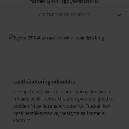
fås med Li-ion- og blysyrebatterier.
ANVENDELSE OG MODELLER
Lasthåndtering udendørs
De superelastiske støttebenshjul og den højere
frihøjde på BT Reflex O-serien giver mulighed for
problemfri palletransport udenfor. Trucken kan
også bestilles med vejrbeskyttelse for mere
komfort.