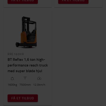
RRE160HR
BT Reflex 1,6 ton high-
performance reach truck
med super bløde hjul
1600
kg
7500
mm
12.0
km/h
FÅ ET TILBUD