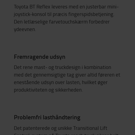
Toyota BT Reflex leveres med en justerbar mini-
joystick-konsol til præcis fingerspidsbetjening.
Den letlæselige farvetouchskærm forbedrer
ydeevnen.
Fremragende udsyn
Det rene mast- og truckdesign i kombination
med det gennemsigtige tag giver altid føreren et
enestående udsyn over lasten, hvilket øger
produktiviteten og sikkerheden.
Problemfri lasthåndtering
Det patenterede og unikke Transitional Lift