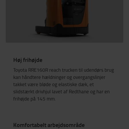
Høj frihøjde
Toyota RRE160R reach trucken til udendørs brug
kan håndtere hældninger og overgangslinjer
takket være bløde og elastiske dæk, et
slidstærkt drivhjul lavet af Redthane og har en
frihøjde på 145 mm.
Komfortabelt arbejdsområde